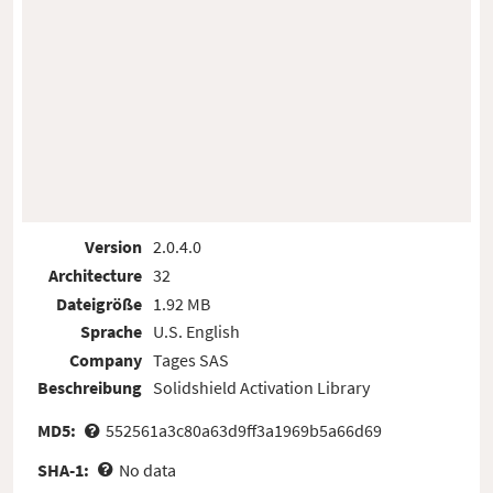
Version
2.0.4.0
Architecture
32
Dateigröße
1.92 MB
Sprache
U.S. English
Company
Tages SAS
Beschreibung
Solidshield Activation Library
MD5:
552561a3c80a63d9ff3a1969b5a66d69
SHA-1:
No data