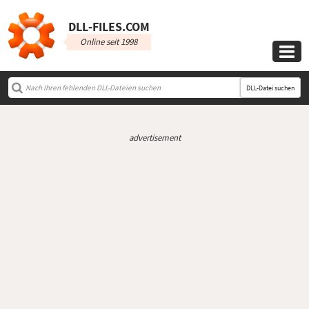
DLL‑FILES.COM
Online seit 1998

DLL-Datei suchen
advertisement