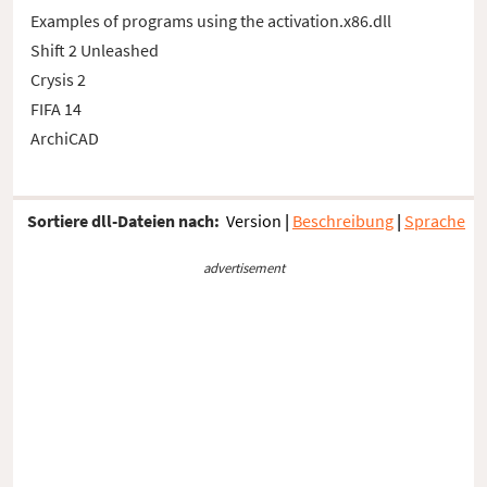
Examples of programs using the activation.x86.dll
Shift 2 Unleashed
Crysis 2
FIFA 14
ArchiCAD
Sortiere dll-Dateien nach:
Version
|
Beschreibung
|
Sprache
advertisement