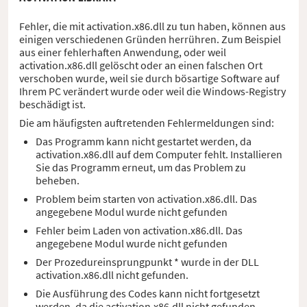
Fehler, die mit activation.x86.dll zu tun haben, können aus
einigen verschiedenen Gründen herrühren. Zum Beispiel
aus einer fehlerhaften Anwendung, oder weil
activation.x86.dll gelöscht oder an einen falschen Ort
verschoben wurde, weil sie durch bösartige Software auf
Ihrem PC verändert wurde oder weil die Windows-Registry
beschädigt ist.
Die am häufigsten auftretenden Fehlermeldungen sind:
Das Programm kann nicht gestartet werden, da
activation.x86.dll auf dem Computer fehlt. Installieren
Sie das Programm erneut, um das Problem zu
beheben.
Problem beim starten von activation.x86.dll. Das
angegebene Modul wurde nicht gefunden
Fehler beim Laden von activation.x86.dll. Das
angegebene Modul wurde nicht gefunden
Der Prozedureinsprungpunkt * wurde in der DLL
activation.x86.dll nicht gefunden.
Die Ausführung des Codes kann nicht fortgesetzt
werden, da die activation.x86.dll nicht gefunden