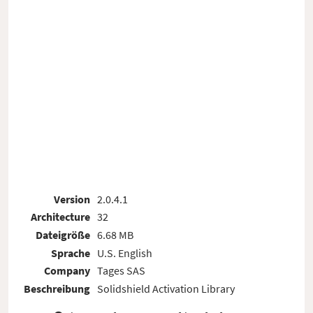
Version
2.0.4.1
Architecture
32
Dateigröße
6.68 MB
Sprache
U.S. English
Company
Tages SAS
Beschreibung
Solidshield Activation Library