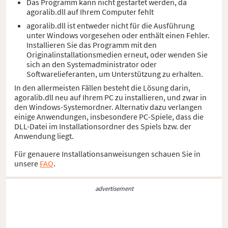
Das Programm kann nicht gestartet werden, da
agoralib.dll auf Ihrem Computer fehlt
agoralib.dll ist entweder nicht für die Ausführung
unter Windows vorgesehen oder enthält einen Fehler.
Installieren Sie das Programm mit den
Originalinstallationsmedien erneut, oder wenden Sie
sich an den Systemadministrator oder
Softwarelieferanten, um Unterstützung zu erhalten.
In den allermeisten Fällen besteht die Lösung darin,
agoralib.dll neu auf Ihrem PC zu installieren, und zwar in
den Windows-Systemordner. Alternativ dazu verlangen
einige Anwendungen, insbesondere PC-Spiele, dass die
DLL-Datei im Installationsordner des Spiels bzw. der
Anwendung liegt.
Für genauere Installationsanweisungen schauen Sie in
unsere
FAQ
.
advertisement