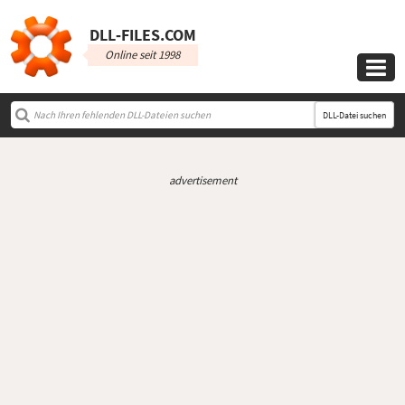
DLL‑FILES.COM
Online seit 1998

DLL-Datei suchen
advertisement