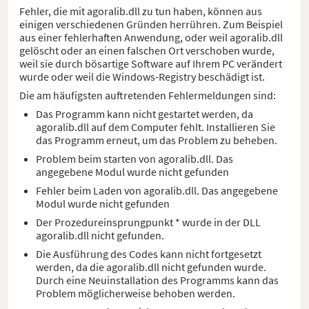
Fehler, die mit agoralib.dll zu tun haben, können aus
einigen verschiedenen Gründen herrühren. Zum Beispiel
aus einer fehlerhaften Anwendung, oder weil agoralib.dll
gelöscht oder an einen falschen Ort verschoben wurde,
weil sie durch bösartige Software auf Ihrem PC verändert
wurde oder weil die Windows-Registry beschädigt ist.
Die am häufigsten auftretenden Fehlermeldungen sind:
Das Programm kann nicht gestartet werden, da
agoralib.dll auf dem Computer fehlt. Installieren Sie
das Programm erneut, um das Problem zu beheben.
Problem beim starten von agoralib.dll. Das
angegebene Modul wurde nicht gefunden
Fehler beim Laden von agoralib.dll. Das angegebene
Modul wurde nicht gefunden
Der Prozedureinsprungpunkt * wurde in der DLL
agoralib.dll nicht gefunden.
Die Ausführung des Codes kann nicht fortgesetzt
werden, da die agoralib.dll nicht gefunden wurde.
Durch eine Neuinstallation des Programms kann das
Problem möglicherweise behoben werden.