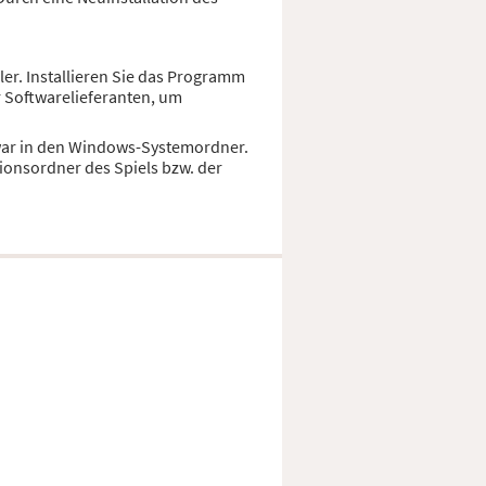
ler. Installieren Sie das Programm
r Softwarelieferanten, um
 zwar in den Windows-Systemordner.
ionsordner des Spiels bzw. der