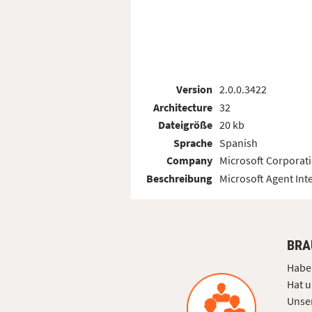
Version
2.0.0.3422
Architecture
32
Dateigröße
20 kb
Sprache
Spanish
Company
Microsoft Corporat
Beschreibung
Microsoft Agent Inte
BRA
Haben
Hat u
Unser