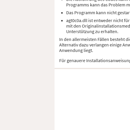
Programms kann das Problem m
Das Programm kann nicht gestart
agt0c0a.dll ist entweder nicht f
mit den Originalinstallationsme
Unterstützung zu erhalten.
In den allermeisten Fällen besteht d
Alternativ dazu verlangen einige An
Anwendung liegt.
Für genauere Installationsanweisun