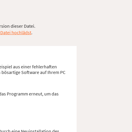
rsion dieser Datei.
-Datei hochlädst
.
ispiel aus einer fehlerhaften
h bösartige Software auf Ihrem PC
e das Programm erneut, um das
Durch eine Neuinstallation des