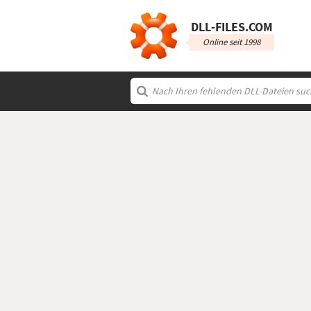
DLL‑FILES.COM
Online seit 1998