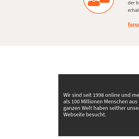
der b
erhal
foru
Wir sind seit 1998 online und m
als 100 Millionen Menschen aus
ganzen Welt haben seither unse
Webseite besucht.