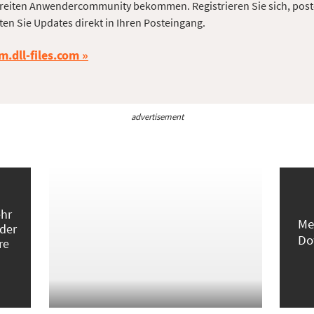
reiten Anwendercommunity bekommen. Registrieren Sie sich, post
ten Sie Updates direkt in Ihren Posteingang.
m.dll-files.com
advertisement
ehr
Me
 der
Do
re