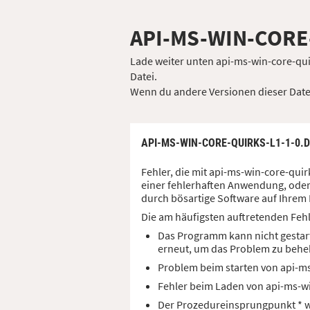
API-MS-WIN-CORE
Lade weiter unten api-ms-win-core-quir
Datei.
Wenn du andere Versionen dieser Datei 
API-MS-WIN-CORE-QUIRKS-L1-1-0.
Fehler, die mit api-ms-win-core-qui
einer fehlerhaften Anwendung, oder 
durch bösartige Software auf Ihrem 
Die am häufigsten auftretenden Feh
Das Programm kann nicht gestart
erneut, um das Problem zu behe
Problem beim starten von api-ms
Fehler beim Laden von api-ms-wi
Der Prozedureinsprungpunkt * wu