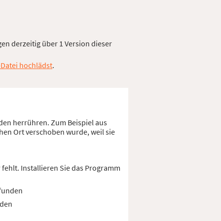
en derzeitig über 1 Version dieser
-Datei hochlädst
.
nden herrühren. Zum Beispiel aus
chen Ort verschoben wurde, weil sie
fehlt. Installieren Sie das Programm
efunden
nden