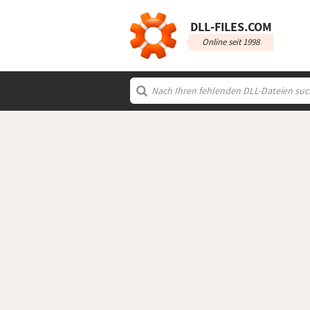
DLL‑FILES.COM
Online seit 1998