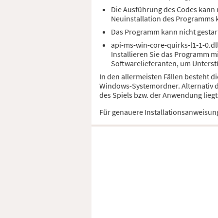
Die Ausführung des Codes kann ni
Neuinstallation des Programms
Das Programm kann nicht gestart
api-ms-win-core-quirks-l1-1-0.dl
Installieren Sie das Programm m
Softwarelieferanten, um Unterst
In den allermeisten Fällen besteht d
Windows-Systemordner. Alternativ d
des Spiels bzw. der Anwendung liegt
Für genauere Installationsanweisun