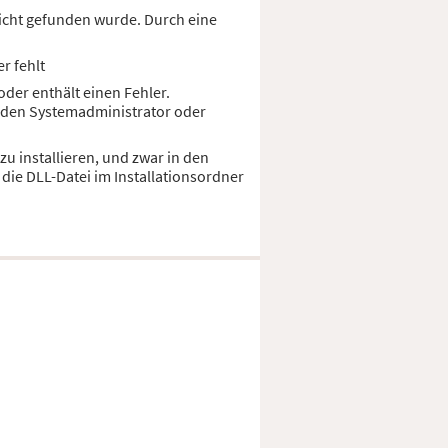
nicht gefunden wurde. Durch eine
r fehlt
der enthält einen Fehler.
n den Systemadministrator oder
zu installieren, und zwar in den
ie DLL-Datei im Installationsordner