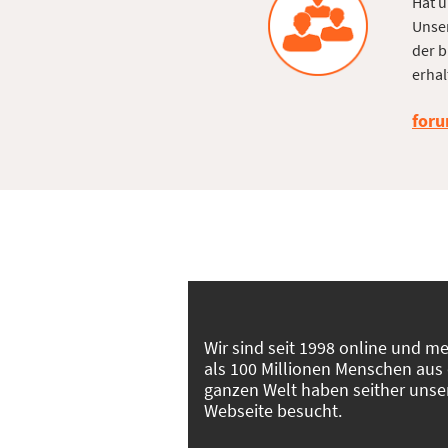
Hat u
Unser
der b
erhal
foru
Wir sind seit 1998 online und m
als 100 Millionen Menschen aus
ganzen Welt haben seither unse
Webseite besucht.