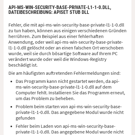
API-MS-WIN-SECURITY-BASE-PRIVATE-L1-1-0.DLL,
DATEIBESCHREIBUNG
: APISET STUB DLL
Fehler, die mit api-ms-win-security-base-private-l1-1-0.dll
zu tun haben, können aus einigen verschiedenen Gründen
herrühren. Zum Beispiel aus einer fehlerhaften
Anwendung, oder weil api-ms-win-security-base-private-
l1-1-0.dll gelöscht oder an einen falschen Ort verschoben
wurde, weil sie durch bösartige Software auf Ihrem PC
verändert wurde oder weil die Windows-Registry
beschädigt ist.
Die am häufigsten auftretenden Fehlermeldungen sind:
Das Programm kann nicht gestartet werden, da api-
ms-win-security-base-private-l1-1-0.dll auf dem
Computer fehlt. Installieren Sie das Programm erneut,
um das Problem zu beheben.
Problem beim starten von api-ms-win-security-base-
private-l1-1-0.dll. Das angegebene Modul wurde nicht
gefunden
Fehler beim Laden von api-ms-win-security-base-
private-l1-1-0.dll. Das angegebene Modul wurde nicht