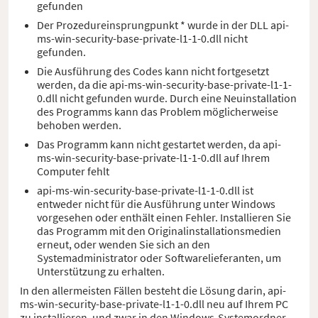
gefunden
Der Prozedureinsprungpunkt * wurde in der DLL api-
ms-win-security-base-private-l1-1-0.dll nicht
gefunden.
Die Ausführung des Codes kann nicht fortgesetzt
werden, da die api-ms-win-security-base-private-l1-1-
0.dll nicht gefunden wurde. Durch eine Neuinstallation
des Programms kann das Problem möglicherweise
behoben werden.
Das Programm kann nicht gestartet werden, da api-
ms-win-security-base-private-l1-1-0.dll auf Ihrem
Computer fehlt
api-ms-win-security-base-private-l1-1-0.dll ist
entweder nicht für die Ausführung unter Windows
vorgesehen oder enthält einen Fehler. Installieren Sie
das Programm mit den Originalinstallationsmedien
erneut, oder wenden Sie sich an den
Systemadministrator oder Softwarelieferanten, um
Unterstützung zu erhalten.
In den allermeisten Fällen besteht die Lösung darin, api-
ms-win-security-base-private-l1-1-0.dll neu auf Ihrem PC
zu installieren, und zwar in den Windows-Systemordner.