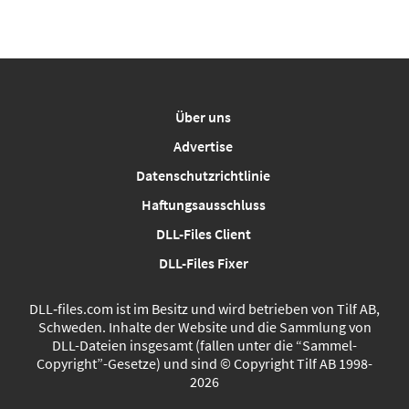
Über uns
Advertise
Datenschutzrichtlinie
Haftungsausschluss
DLL-Files Client
DLL-Files Fixer
DLL‑files.com ist im Besitz und wird betrieben von Tilf AB,
Schweden. Inhalte der Website und die Sammlung von
DLL-Dateien insgesamt (fallen unter die “Sammel-
Copyright”-Gesetze) und sind © Copyright Tilf AB 1998-
2026