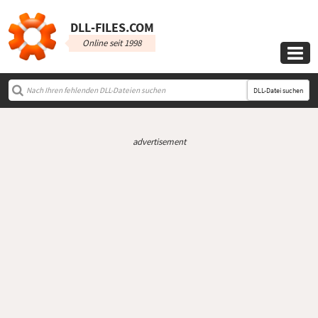
DLL‑FILES.COM
Online seit 1998

DLL-Datei suchen
advertisement