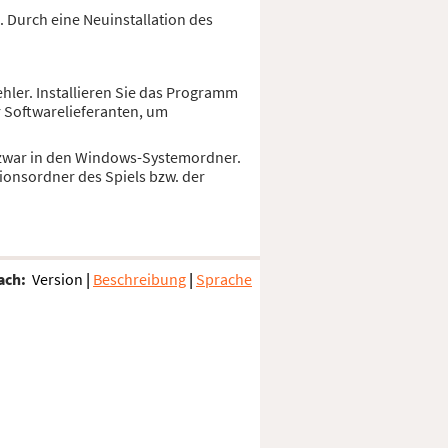
 Durch eine Neuinstallation des
hler. Installieren Sie das Programm
r Softwarelieferanten, um
nd zwar in den Windows-Systemordner.
ionsordner des Spiels bzw. der
ach:
Version
|
Beschreibung
|
Sprache