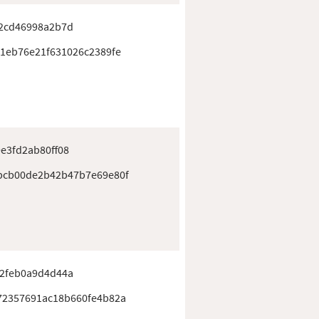
02cd46998a2b7d
01eb76e21f631026c2389fe
e3fd2ab80ff08
bcb00de2b42b47b7e69e80f
92feb0a9d4d44a
72357691ac18b660fe4b82a