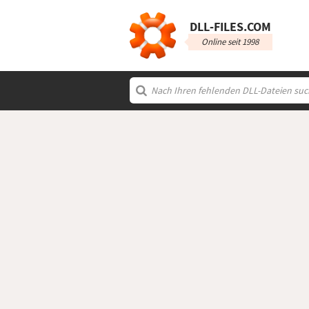
DLL‑FILES.COM
Online seit 1998