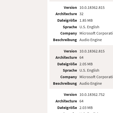
Version
10.0.18362.815
Architecture
32
Dateigröße
1.85 MB
Sprache
U.S. English
Company
Microsoft Corporat
Beschreibung
Audio Engine
Version
10.0.18362.815
Architecture
64
Dateigröße
2.05 MB
Sprache
U.S. English
Company
Microsoft Corporat
Beschreibung
Audio Engine
Version
10.0.18362.752
Architecture
64
Dateigröße
2.03 MB