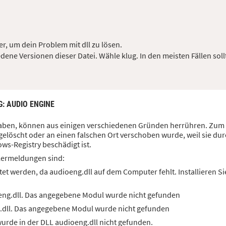
r, um dein Problem mit dll zu lösen.
dene Versionen dieser Datei. Wähle klug. In den meisten Fällen soll
G
: AUDIO ENGINE
 haben, können aus einigen verschiedenen Gründen herrühren. Zum B
elöscht oder an einen falschen Ort verschoben wurde, weil sie dur
ws-Registry beschädigt ist.
lermeldungen sind:
et werden, da audioeng.dll auf dem Computer fehlt. Installieren 
eng.dll. Das angegebene Modul wurde nicht gefunden
.dll. Das angegebene Modul wurde nicht gefunden
rde in der DLL audioeng.dll nicht gefunden.