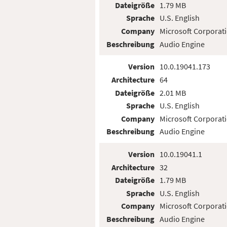
Dateigröße
1.79 MB
Sprache
U.S. English
Company
Microsoft Corporat
Beschreibung
Audio Engine
Version
10.0.19041.173
Architecture
64
Dateigröße
2.01 MB
Sprache
U.S. English
Company
Microsoft Corporat
Beschreibung
Audio Engine
Version
10.0.19041.1
Architecture
32
Dateigröße
1.79 MB
Sprache
U.S. English
Company
Microsoft Corporat
Beschreibung
Audio Engine