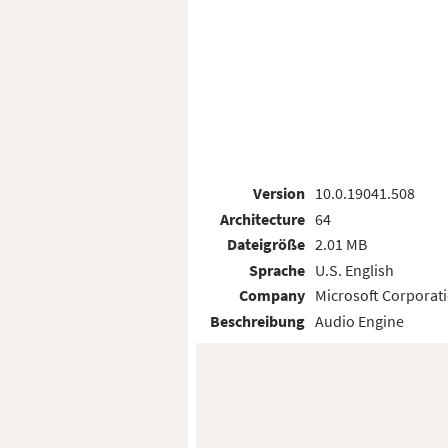
Version
10.0.19041.508
Architecture
64
Dateigröße
2.01 MB
Sprache
U.S. English
Company
Microsoft Corporat
Beschreibung
Audio Engine