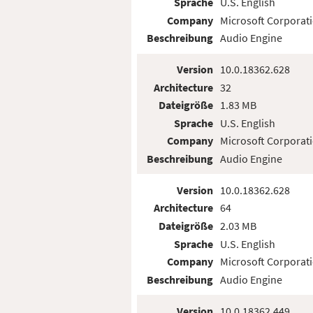
Sprache
U.S. English
Company
Microsoft Corporat
Beschreibung
Audio Engine
Version
10.0.18362.628
Architecture
32
Dateigröße
1.83 MB
Sprache
U.S. English
Company
Microsoft Corporat
Beschreibung
Audio Engine
Version
10.0.18362.628
Architecture
64
Dateigröße
2.03 MB
Sprache
U.S. English
Company
Microsoft Corporat
Beschreibung
Audio Engine
Version
10.0.18362.449