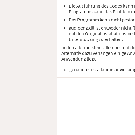
Die Ausführung des Codes kann n
Programms kann das Problem m
Das Programm kann nicht gestart
audioeng.dll ist entweder nicht 
mit den Originalinstallationsme
Unterstützung zu erhalten.
In den allermeisten Fällen besteht 
Alternativ dazu verlangen einige An
Anwendung liegt.
Für genauere Installationsanweisun