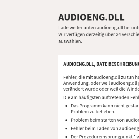
AUDIOENG.DLL
Lade weiter unten audioeng.dll herunte
Wir verfügen derzeitig über 34 verschie
auswählen.
AUDIOENG.DLL,
DATEIBESCHREIBUN
Fehler, die mit audioeng.dll zu tun
Anwendung, oder weil audioeng.dll g
verändert wurde oder weil die Windo
Die am häufigsten auftretenden Feh
Das Programm kann nicht gestart
Problem zu beheben.
Problem beim starten von audio
Fehler beim Laden von audioeng
Der Prozedureinsprungpunkt * wu