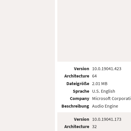
Version
10.0.19041.423
Architecture
64
Dateigröße
2.01 MB
Sprache
U.S. English
Company
Microsoft Corporat
Beschreibung
Audio Engine
Version
10.0.19041.173
Architecture
32