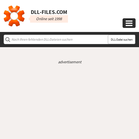
DLL‑FILES.COM
Online seit 1998

DLL-Datei suchen
advertisement