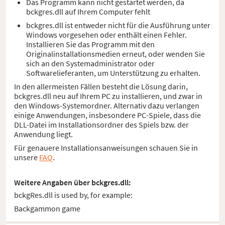
Das Programm kann nicht gestartet werden, da
bckgres.dll auf Ihrem Computer fehlt
bckgres.dll ist entweder nicht für die Ausführung unter
Windows vorgesehen oder enthält einen Fehler.
Installieren Sie das Programm mit den
Originalinstallationsmedien erneut, oder wenden Sie
sich an den Systemadministrator oder
Softwarelieferanten, um Unterstützung zu erhalten.
In den allermeisten Fällen besteht die Lösung darin,
bckgres.dll neu auf Ihrem PC zu installieren, und zwar in
den Windows-Systemordner. Alternativ dazu verlangen
einige Anwendungen, insbesondere PC-Spiele, dass die
DLL-Datei im Installationsordner des Spiels bzw. der
Anwendung liegt.
Für genauere Installationsanweisungen schauen Sie in
unsere
FAQ
.
Weitere Angaben über bckgres.dll:
bckgRes.dll is used by, for example:
Backgammon game