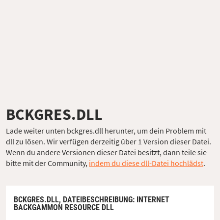
BCKGRES.DLL
Lade weiter unten bckgres.dll herunter, um dein Problem mit
dll zu lösen. Wir verfügen derzeitig über 1 Version dieser Datei.
Wenn du andere Versionen dieser Datei besitzt, dann teile sie
bitte mit der Community,
indem du diese dll-Datei hochlädst
.
BCKGRES.DLL,
DATEIBESCHREIBUNG
: INTERNET
BACKGAMMON RESOURCE DLL