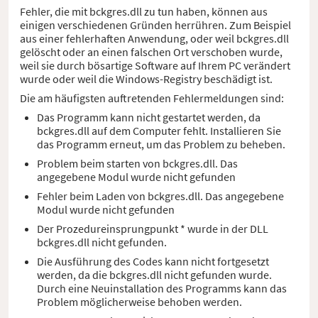
Fehler, die mit bckgres.dll zu tun haben, können aus
einigen verschiedenen Gründen herrühren. Zum Beispiel
aus einer fehlerhaften Anwendung, oder weil bckgres.dll
gelöscht oder an einen falschen Ort verschoben wurde,
weil sie durch bösartige Software auf Ihrem PC verändert
wurde oder weil die Windows-Registry beschädigt ist.
Die am häufigsten auftretenden Fehlermeldungen sind:
Das Programm kann nicht gestartet werden, da
bckgres.dll auf dem Computer fehlt. Installieren Sie
das Programm erneut, um das Problem zu beheben.
Problem beim starten von bckgres.dll. Das
angegebene Modul wurde nicht gefunden
Fehler beim Laden von bckgres.dll. Das angegebene
Modul wurde nicht gefunden
Der Prozedureinsprungpunkt * wurde in der DLL
bckgres.dll nicht gefunden.
Die Ausführung des Codes kann nicht fortgesetzt
werden, da die bckgres.dll nicht gefunden wurde.
Durch eine Neuinstallation des Programms kann das
Problem möglicherweise behoben werden.