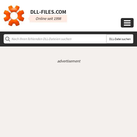
DLL‑FILES.COM
Online seit 1998

DLL-Datei suchen
advertisement