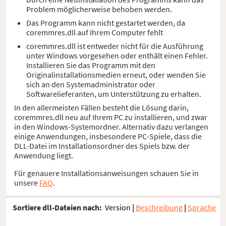
Problem möglicherweise behoben werden.
Das Programm kann nicht gestartet werden, da
coremmres.dll auf Ihrem Computer fehlt
coremmres.dll ist entweder nicht für die Ausführung
unter Windows vorgesehen oder enthält einen Fehler.
Installieren Sie das Programm mit den
Originalinstallationsmedien erneut, oder wenden Sie
sich an den Systemadministrator oder
Softwarelieferanten, um Unterstützung zu erhalten.
In den allermeisten Fällen besteht die Lösung darin,
coremmres.dll neu auf Ihrem PC zu installieren, und zwar
in den Windows-Systemordner. Alternativ dazu verlangen
einige Anwendungen, insbesondere PC-Spiele, dass die
DLL-Datei im Installationsordner des Spiels bzw. der
Anwendung liegt.
Für genauere Installationsanweisungen schauen Sie in
unsere
FAQ
.
Sortiere dll-Dateien nach:
Version
|
Beschreibung
|
Sprache