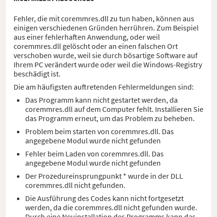
Fehler, die mit coremmres.dll zu tun haben, können aus
einigen verschiedenen Gründen herrühren. Zum Beispiel
aus einer fehlerhaften Anwendung, oder weil
coremmres.dll gelöscht oder an einen falschen Ort
verschoben wurde, weil sie durch bösartige Software auf
Ihrem PC verändert wurde oder weil die Windows-Registry
beschädigt ist.
Die am häufigsten auftretenden Fehlermeldungen sind:
Das Programm kann nicht gestartet werden, da
coremmres.dll auf dem Computer fehlt. Installieren Sie
das Programm erneut, um das Problem zu beheben.
Problem beim starten von coremmres.dll. Das
angegebene Modul wurde nicht gefunden
Fehler beim Laden von coremmres.dll. Das
angegebene Modul wurde nicht gefunden
Der Prozedureinsprungpunkt * wurde in der DLL
coremmres.dll nicht gefunden.
Die Ausführung des Codes kann nicht fortgesetzt
werden, da die coremmres.dll nicht gefunden wurde.
Durch eine Neuinstallation des Programms kann das