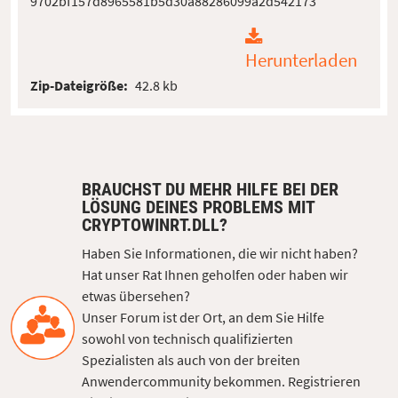
9702bf157d8965581b5d30a88286099a2d542173
Herunterladen
Zip-Dateigröße:
42.8 kb
BRAUCHST DU MEHR HILFE BEI DER
LÖSUNG DEINES PROBLEMS MIT
CRYPTOWINRT.DLL?
Haben Sie Informationen, die wir nicht haben?
Hat unser Rat Ihnen geholfen oder haben wir
etwas übersehen?
Unser Forum ist der Ort, an dem Sie Hilfe
sowohl von technisch qualifizierten
Spezialisten als auch von der breiten
Anwendercommunity bekommen. Registrieren