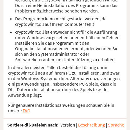
Durch eine Neuinstallation des Programms kann das
Problem möglicherweise behoben werden.
Das Programm kann nicht gestartet werden, da
cryptowinrt.dll auf Ihrem Computer fehlt
cryptowinrt.dll ist entweder nicht für die Ausführung
unter Windows vorgesehen oder enthält einen Fehler.
Installieren Sie das Programm mit den
Originalinstallationsmedien erneut, oder wenden Sie
sich an den Systemadministrator oder
Softwarelieferanten, um Unterstützung zu erhalten.
In den allermeisten Fällen besteht die Lösung darin,
cryptowinrt.dll neu auf Ihrem PC zu installieren, und zwar
in den Windows-Systemordner. Alternativ dazu verlangen
einige Anwendungen, insbesondere PC-Spiele, dass die
DLL-Datei im Installationsordner des Spiels bzw. der
Anwendung liegt.
Für genauere Installationsanweisungen schauen Sie in
unsere
FAQ
.
Sortiere dll-Dateien nach:
Version
|
Beschreibung
|
Sprache