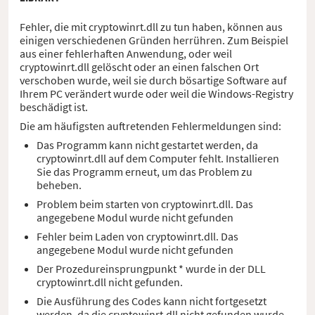
Fehler, die mit cryptowinrt.dll zu tun haben, können aus
einigen verschiedenen Gründen herrühren. Zum Beispiel
aus einer fehlerhaften Anwendung, oder weil
cryptowinrt.dll gelöscht oder an einen falschen Ort
verschoben wurde, weil sie durch bösartige Software auf
Ihrem PC verändert wurde oder weil die Windows-Registry
beschädigt ist.
Die am häufigsten auftretenden Fehlermeldungen sind:
Das Programm kann nicht gestartet werden, da
cryptowinrt.dll auf dem Computer fehlt. Installieren
Sie das Programm erneut, um das Problem zu
beheben.
Problem beim starten von cryptowinrt.dll. Das
angegebene Modul wurde nicht gefunden
Fehler beim Laden von cryptowinrt.dll. Das
angegebene Modul wurde nicht gefunden
Der Prozedureinsprungpunkt * wurde in der DLL
cryptowinrt.dll nicht gefunden.
Die Ausführung des Codes kann nicht fortgesetzt
werden, da die cryptowinrt.dll nicht gefunden wurde.