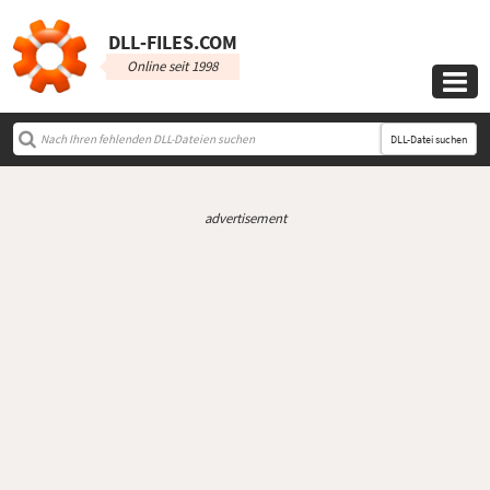
DLL‑FILES.COM
Online seit 1998

DLL-Datei suchen
advertisement