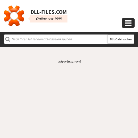
DLL‑FILES.COM
Online seit 1998

DLL-Datei suchen
advertisement