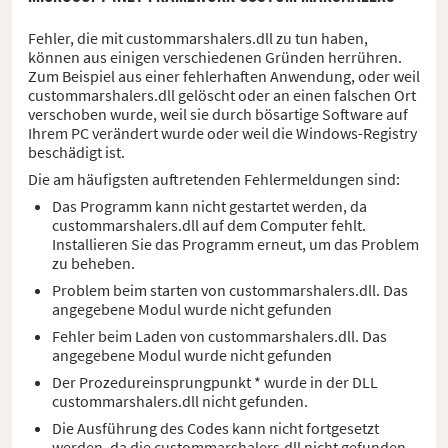
Fehler, die mit custommarshalers.dll zu tun haben,
können aus einigen verschiedenen Gründen herrühren.
Zum Beispiel aus einer fehlerhaften Anwendung, oder weil
custommarshalers.dll gelöscht oder an einen falschen Ort
verschoben wurde, weil sie durch bösartige Software auf
Ihrem PC verändert wurde oder weil die Windows-Registry
beschädigt ist.
Die am häufigsten auftretenden Fehlermeldungen sind:
Das Programm kann nicht gestartet werden, da
custommarshalers.dll auf dem Computer fehlt.
Installieren Sie das Programm erneut, um das Problem
zu beheben.
Problem beim starten von custommarshalers.dll. Das
angegebene Modul wurde nicht gefunden
Fehler beim Laden von custommarshalers.dll. Das
angegebene Modul wurde nicht gefunden
Der Prozedureinsprungpunkt * wurde in der DLL
custommarshalers.dll nicht gefunden.
Die Ausführung des Codes kann nicht fortgesetzt
werden, da die custommarshalers.dll nicht gefunden