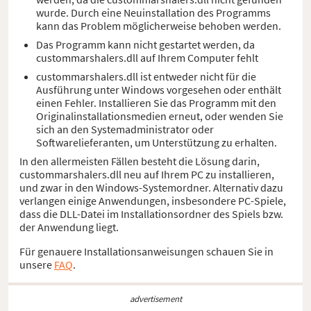
wurde. Durch eine Neuinstallation des Programms
kann das Problem möglicherweise behoben werden.
Das Programm kann nicht gestartet werden, da
custommarshalers.dll auf Ihrem Computer fehlt
custommarshalers.dll ist entweder nicht für die
Ausführung unter Windows vorgesehen oder enthält
einen Fehler. Installieren Sie das Programm mit den
Originalinstallationsmedien erneut, oder wenden Sie
sich an den Systemadministrator oder
Softwarelieferanten, um Unterstützung zu erhalten.
In den allermeisten Fällen besteht die Lösung darin,
custommarshalers.dll neu auf Ihrem PC zu installieren,
und zwar in den Windows-Systemordner. Alternativ dazu
verlangen einige Anwendungen, insbesondere PC-Spiele,
dass die DLL-Datei im Installationsordner des Spiels bzw.
der Anwendung liegt.
Für genauere Installationsanweisungen schauen Sie in
unsere
FAQ
.
advertisement