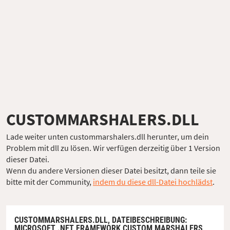
CUSTOMMARSHALERS.DLL
Lade weiter unten custommarshalers.dll herunter, um dein
Problem mit dll zu lösen. Wir verfügen derzeitig über 1 Version
dieser Datei.
Wenn du andere Versionen dieser Datei besitzt, dann teile sie
bitte mit der Community,
indem du diese dll-Datei hochlädst
.
CUSTOMMARSHALERS.DLL,
DATEIBESCHREIBUNG
:
MICROSOFT .NET FRAMEWORK CUSTOM MARSHALERS