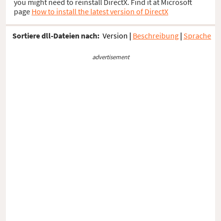
you might need to reinstall DirectX. Find it at Microsoft
page
How to install the latest version of DirectX
Sortiere dll-Dateien nach:
Version
|
Beschreibung
|
Sprache
advertisement