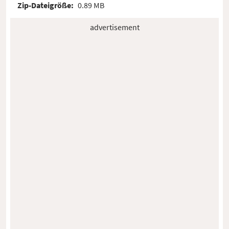
Zip-Dateigröße:
0.89 MB
advertisement