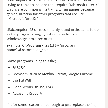
trying to run applications that require “Microsoft DirectX”.
Errors are common while trying to run games because
games, but also for other programs that require
“Microsoft DirectX”.
d3dcompiler_43.dll is commonly found in the same folder
as the program using it, but can also be located in
Windows system directories.
example: C:\Program Files (x86)\"program
name"\d3dcompiler_43.dll
Some programs using this file;
FARCRY 4
Browsers, such as Mozilla Firefox, Google Chrome
the Evil Within
Elder Scrolls Online, ESO
Assassins Creed IV
If it for some reason isn't enough to just replace the file,