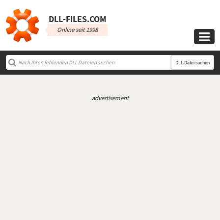
DLL‑FILES.COM
Online seit 1998

DLL-Datei suchen
advertisement