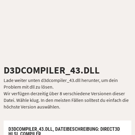
D3DCOMPILER_43.DLL
Lade weiter unten d3dcompiler_43.dll herunter, um dein
Problem mit dll zu lösen.
Wir verfügen derzeitig über 8 verschiedene Versionen dieser
Datei. Wähle klug. In den meisten Fällen solltest du einfach die
höchste Version auswählen.
D3DCOMPILER_43.DLL,
DATEIBESCHREIBUNG
: DIRECT3D
HLSL COMPILER