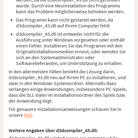
wurde. Durch eine Neuinstallation des Programms
kann das Problem möglicherweise behoben werden.
Das Programm kann nicht gestartet werden, da
d3dcompiler_43.dll auf Ihrem Computer fehlt
d3dcompiler_43.dll ist entweder nicht für die
Ausführung unter Windows vorgesehen oder enthält
einen Fehler. Installieren Sie das Programm mit den
Originalinstallationsmedien erneut, oder wenden Sie
sich an den Systemadministrator oder
Softwarelieferanten, um Unterstützung zu erhalten.
In den allermeisten Fällen besteht die Lösung darin,
d3dcompiler_43.dll neu auf Ihrem PC zu installieren, und
zwar in den Windows-Systemordner. Alternativ dazu
verlangen einige Anwendungen, insbesondere PC-Spiele,
dass die DLL-Datei im Installationsordner des Spiels bzw.
der Anwendung liegt.
Für genauere Installationsanweisungen schauen Sie in
unsere
FAQ
.
Weitere Angaben über d3dcompiler_43.dll:
d3dcompiler_43.dll related errors are common while