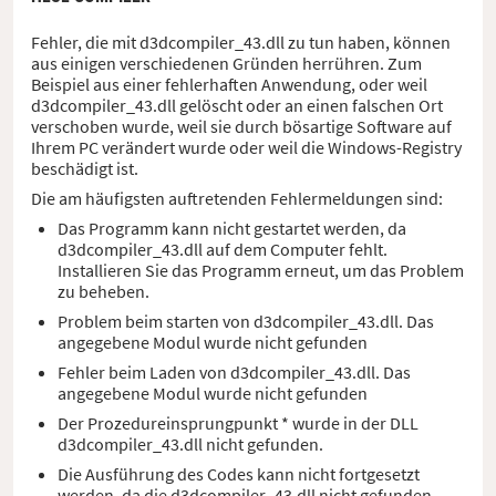
Fehler, die mit d3dcompiler_43.dll zu tun haben, können
aus einigen verschiedenen Gründen herrühren. Zum
Beispiel aus einer fehlerhaften Anwendung, oder weil
d3dcompiler_43.dll gelöscht oder an einen falschen Ort
verschoben wurde, weil sie durch bösartige Software auf
Ihrem PC verändert wurde oder weil die Windows-Registry
beschädigt ist.
Die am häufigsten auftretenden Fehlermeldungen sind:
Das Programm kann nicht gestartet werden, da
d3dcompiler_43.dll auf dem Computer fehlt.
Installieren Sie das Programm erneut, um das Problem
zu beheben.
Problem beim starten von d3dcompiler_43.dll. Das
angegebene Modul wurde nicht gefunden
Fehler beim Laden von d3dcompiler_43.dll. Das
angegebene Modul wurde nicht gefunden
Der Prozedureinsprungpunkt * wurde in der DLL
d3dcompiler_43.dll nicht gefunden.
Die Ausführung des Codes kann nicht fortgesetzt
werden, da die d3dcompiler_43.dll nicht gefunden