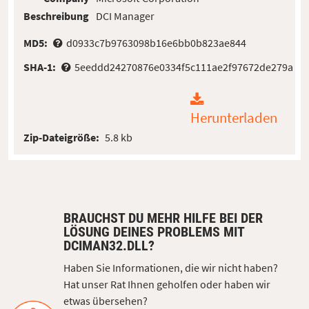
Beschreibung
DCI Manager
MD5:
d0933c7b9763098b16e6bb0b823ae844
SHA-1:
5eeddd24270876e0334f5c111ae2f97672de279a
Herunterladen
Zip-Dateigröße:
5.8 kb
BRAUCHST DU MEHR HILFE BEI DER
LÖSUNG DEINES PROBLEMS MIT
DCIMAN32.DLL?
Haben Sie Informationen, die wir nicht haben?
Hat unser Rat Ihnen geholfen oder haben wir
etwas übersehen?