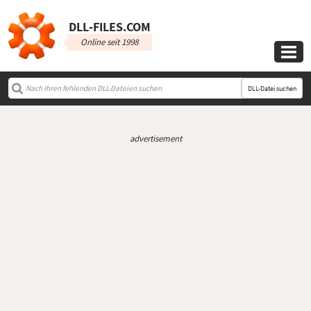
DLL‑FILES.COM
Online seit 1998

DLL-Datei suchen
advertisement