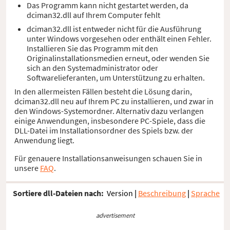
Das Programm kann nicht gestartet werden, da
dciman32.dll auf Ihrem Computer fehlt
dciman32.dll ist entweder nicht für die Ausführung
unter Windows vorgesehen oder enthält einen Fehler.
Installieren Sie das Programm mit den
Originalinstallationsmedien erneut, oder wenden Sie
sich an den Systemadministrator oder
Softwarelieferanten, um Unterstützung zu erhalten.
In den allermeisten Fällen besteht die Lösung darin,
dciman32.dll neu auf Ihrem PC zu installieren, und zwar in
den Windows-Systemordner. Alternativ dazu verlangen
einige Anwendungen, insbesondere PC-Spiele, dass die
DLL-Datei im Installationsordner des Spiels bzw. der
Anwendung liegt.
Für genauere Installationsanweisungen schauen Sie in
unsere
FAQ
.
Sortiere dll-Dateien nach:
Version
|
Beschreibung
|
Sprache
advertisement