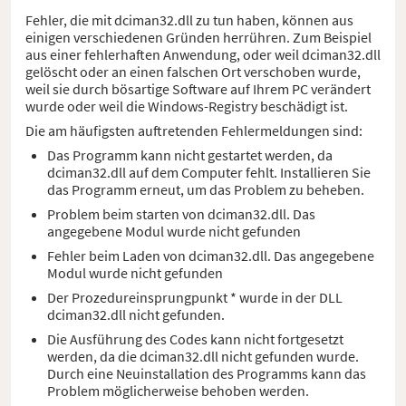
Fehler, die mit dciman32.dll zu tun haben, können aus
einigen verschiedenen Gründen herrühren. Zum Beispiel
aus einer fehlerhaften Anwendung, oder weil dciman32.dll
gelöscht oder an einen falschen Ort verschoben wurde,
weil sie durch bösartige Software auf Ihrem PC verändert
wurde oder weil die Windows-Registry beschädigt ist.
Die am häufigsten auftretenden Fehlermeldungen sind:
Das Programm kann nicht gestartet werden, da
dciman32.dll auf dem Computer fehlt. Installieren Sie
das Programm erneut, um das Problem zu beheben.
Problem beim starten von dciman32.dll. Das
angegebene Modul wurde nicht gefunden
Fehler beim Laden von dciman32.dll. Das angegebene
Modul wurde nicht gefunden
Der Prozedureinsprungpunkt * wurde in der DLL
dciman32.dll nicht gefunden.
Die Ausführung des Codes kann nicht fortgesetzt
werden, da die dciman32.dll nicht gefunden wurde.
Durch eine Neuinstallation des Programms kann das
Problem möglicherweise behoben werden.