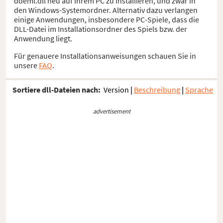
ddeml.dll neu auf Ihrem PC zu installieren, und zwar in
den Windows-Systemordner. Alternativ dazu verlangen
einige Anwendungen, insbesondere PC-Spiele, dass die
DLL-Datei im Installationsordner des Spiels bzw. der
Anwendung liegt.
Für genauere Installationsanweisungen schauen Sie in
unsere
FAQ
.
Sortiere dll-Dateien nach:
Version
|
Beschreibung
|
Sprache
advertisement