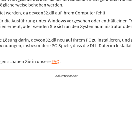
öglicherweise behoben werden.
et werden, da devcon32.dll auf Ihrem Computer fehlt
für die Ausführung unter Windows vorgesehen oder enthält einen Fe
dien erneut, oder wenden Sie sich an den Systemadministrator ode
die Lösung darin, devcon32.dll neu auf Ihrem PC zu installieren, u
wendungen, insbesondere PC-Spiele, dass die DLL-Datei im Installat
gen schauen Sie in unsere
FAQ
.
advertisement