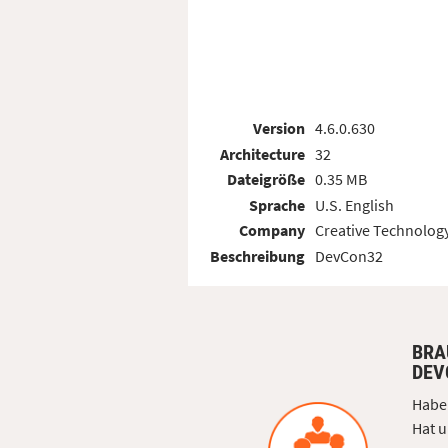
Version
4.6.0.630
Architecture
32
Dateigröße
0.35 MB
Sprache
U.S. English
Company
Creative Technology
Beschreibung
DevCon32
BRA
DEV
Haben
Hat u