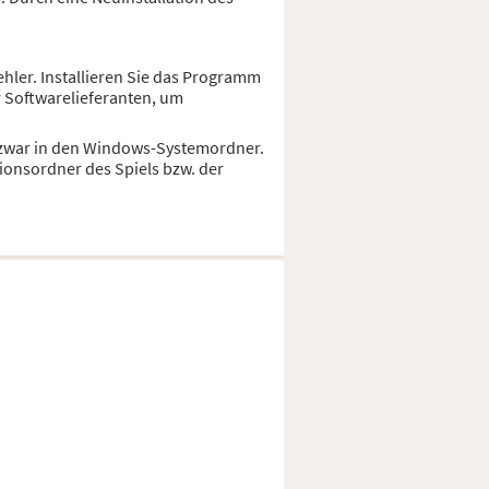
hler. Installieren Sie das Programm
r Softwarelieferanten, um
nd zwar in den Windows-Systemordner.
ionsordner des Spiels bzw. der