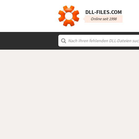
DLL‑FILES.COM
Online seit 1998