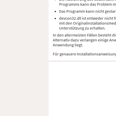
Programms kann das Problem m
Das Programm kann nicht gestart
devcon32.dll ist entweder nicht 
mit den Originalinstallationsme
Unterstützung zu erhalten.
In den allermeisten Fällen besteht 
Alternativ dazu verlangen einige An
Anwendung liegt.
Für genauere Installationsanweisun