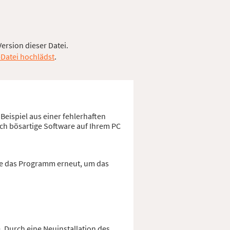
ersion dieser Datei.
-Datei hochlädst
.
eispiel aus einer fehlerhaften
ch bösartige Software auf Ihrem PC
Sie das Programm erneut, um das
. Durch eine Neuinstallation des