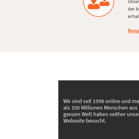
Unser
der b
erhal
foru
Wir sind seit 1998 online und m
als 100 Millionen Menschen aus
ganzen Welt haben seither unse
Webseite besucht.