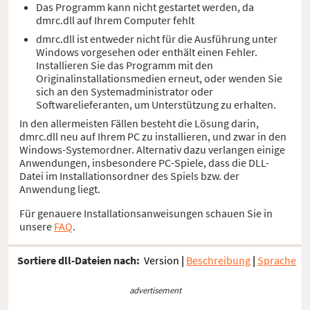
Das Programm kann nicht gestartet werden, da
dmrc.dll auf Ihrem Computer fehlt
dmrc.dll ist entweder nicht für die Ausführung unter
Windows vorgesehen oder enthält einen Fehler.
Installieren Sie das Programm mit den
Originalinstallationsmedien erneut, oder wenden Sie
sich an den Systemadministrator oder
Softwarelieferanten, um Unterstützung zu erhalten.
In den allermeisten Fällen besteht die Lösung darin,
dmrc.dll neu auf Ihrem PC zu installieren, und zwar in den
Windows-Systemordner. Alternativ dazu verlangen einige
Anwendungen, insbesondere PC-Spiele, dass die DLL-
Datei im Installationsordner des Spiels bzw. der
Anwendung liegt.
Für genauere Installationsanweisungen schauen Sie in
unsere
FAQ
.
Sortiere dll-Dateien nach:
Version
|
Beschreibung
|
Sprache
advertisement