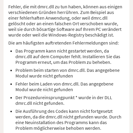
Fehler, die mit dmrc.dll zu tun haben, können aus einigen
verschiedenen Gründen herrühren. Zum Beispiel aus
einer fehlerhaften Anwendung, oder weil dmrc.dll
gelöscht oder an einen falschen Ort verschoben wurde,
weil sie durch bösartige Software auf Ihrem PC verändert
wurde oder weil die Windows-Registry beschädigt ist.
Die am häufigsten auftretenden Fehlermeldungen sind:
Das Programm kann nicht gestartet werden, da
dmrc.dll auf dem Computer fehlt. Installieren Sie das
Programm erneut, um das Problem zu beheben.
Problem beim starten von dmrc.dll. Das angegebene
Modul wurde nicht gefunden
Fehler beim Laden von dmrc.dll. Das angegebene
Modul wurde nicht gefunden
Der Prozedureinsprungpunkt * wurde in der DLL
dmrc.dll nicht gefunden.
Die Ausführung des Codes kann nicht fortgesetzt
werden, da die dmrc.dll nicht gefunden wurde. Durch
eine Neuinstallation des Programms kann das
Problem möglicherweise behoben werden.