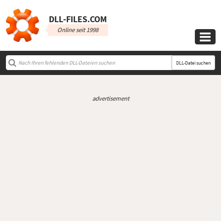
DLL‑FILES.COM
Online seit 1998

DLL-Datei suchen
advertisement