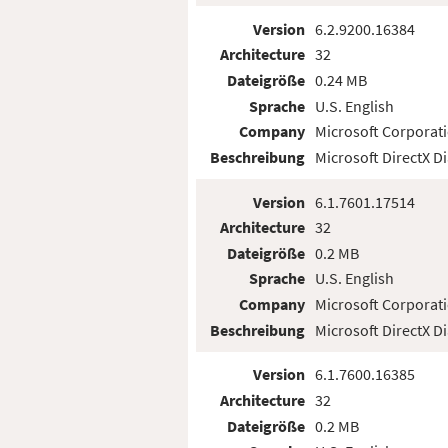
Version
6.2.9200.16384
Architecture
32
Dateigröße
0.24 MB
Sprache
U.S. English
Company
Microsoft Corporat
Beschreibung
Microsoft DirectX D
Version
6.1.7601.17514
Architecture
32
Dateigröße
0.2 MB
Sprache
U.S. English
Company
Microsoft Corporat
Beschreibung
Microsoft DirectX D
Version
6.1.7600.16385
Architecture
32
Dateigröße
0.2 MB