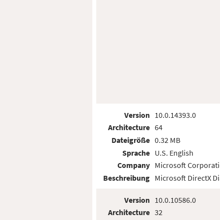
Version
10.0.14393.0
Architecture
64
Dateigröße
0.32 MB
Sprache
U.S. English
Company
Microsoft Corporat
Beschreibung
Microsoft DirectX D
Version
10.0.10586.0
Architecture
32