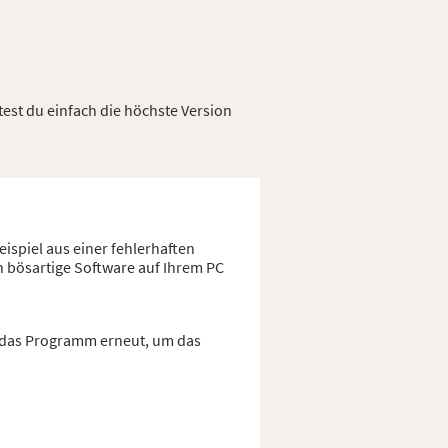
test du einfach die höchste Version
ispiel aus einer fehlerhaften
h bösartige Software auf Ihrem PC
e das Programm erneut, um das