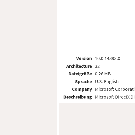
Version
10.0.14393.0
Architecture
32
Dateigröße
0.26 MB
Sprache
U.S. English
Company
Microsoft Corporat
Beschreibung
Microsoft DirectX D