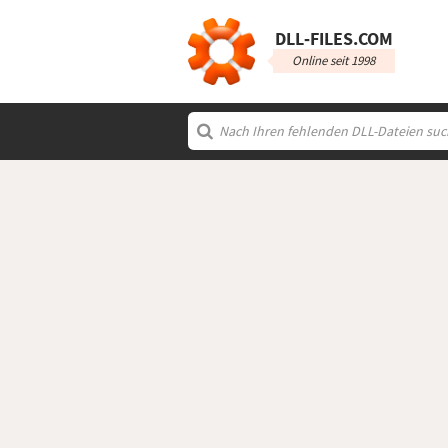
DLL‑FILES.COM
Online seit 1998