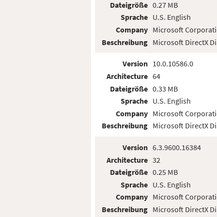
Dateigröße
0.27 MB
Sprache
U.S. English
Company
Microsoft Corporat
Beschreibung
Microsoft DirectX D
Version
10.0.10586.0
Architecture
64
Dateigröße
0.33 MB
Sprache
U.S. English
Company
Microsoft Corporat
Beschreibung
Microsoft DirectX D
Version
6.3.9600.16384
Architecture
32
Dateigröße
0.25 MB
Sprache
U.S. English
Company
Microsoft Corporat
Beschreibung
Microsoft DirectX D