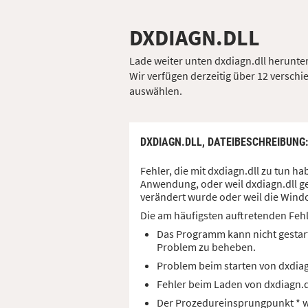
DXDIAGN.DLL
Lade weiter unten dxdiagn.dll herunter
Wir verfügen derzeitig über 12 verschie
auswählen.
DXDIAGN.DLL,
DATEIBESCHREIBUNG
Fehler, die mit dxdiagn.dll zu tun 
Anwendung, oder weil dxdiagn.dll ge
verändert wurde oder weil die Windo
Die am häufigsten auftretenden Feh
Das Programm kann nicht gestart
Problem zu beheben.
Problem beim starten von dxdia
Fehler beim Laden von dxdiagn.
Der Prozedureinsprungpunkt * wu