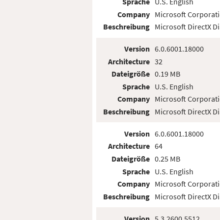
Sprache
U.S. English
Company
Microsoft Corporat
Beschreibung
Microsoft DirectX D
Version
6.0.6001.18000
Architecture
32
Dateigröße
0.19 MB
Sprache
U.S. English
Company
Microsoft Corporat
Beschreibung
Microsoft DirectX D
Version
6.0.6001.18000
Architecture
64
Dateigröße
0.25 MB
Sprache
U.S. English
Company
Microsoft Corporat
Beschreibung
Microsoft DirectX D
Version
5.3.2600.5512