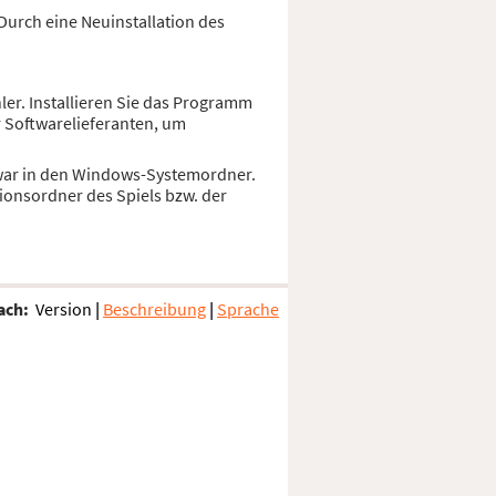
Durch eine Neuinstallation des
ler. Installieren Sie das Programm
r Softwarelieferanten, um
d zwar in den Windows-Systemordner.
ionsordner des Spiels bzw. der
ach:
Version
|
Beschreibung
|
Sprache