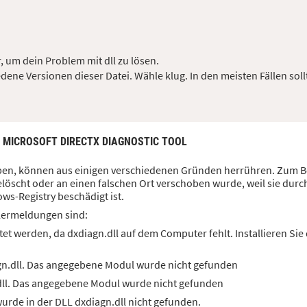
, um dein Problem mit dll zu lösen.
dene Versionen dieser Datei. Wähle klug. In den meisten Fällen soll
: MICROSOFT DIRECTX DIAGNOSTIC TOOL
haben, können aus einigen verschiedenen Gründen herrühren. Zum Be
löscht oder an einen falschen Ort verschoben wurde, weil sie durc
ws-Registry beschädigt ist.
lermeldungen sind:
et werden, da dxdiagn.dll auf dem Computer fehlt. Installieren Si
gn.dll. Das angegebene Modul wurde nicht gefunden
dll. Das angegebene Modul wurde nicht gefunden
rde in der DLL dxdiagn.dll nicht gefunden.