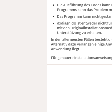
Die Ausführung des Codes kann ni
Programms kann das Problem m
Das Programm kann nicht gestart
dxdiagn.dll ist entweder nicht f
mit den Originalinstallationsme
Unterstützung zu erhalten.
In den allermeisten Fällen besteht 
Alternativ dazu verlangen einige An
Anwendung liegt.
Für genauere Installationsanweisun