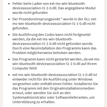
Fehler beim Laden von ext-ms-win-bluetooth-
deviceassociation-l1-1-0.dll. Das angegebene Modul
wurde nicht gefunden
Der Prozedureinsprungpunkt * wurde in der DLL ext-
ms-win-bluetooth-deviceassociation-l1-1-0.dll nicht
gefunden.
Die Ausführung des Codes kann nicht fortgesetzt
werden, da die ext-ms-win-bluetooth-
deviceassociation-l1-1-0.dll nicht gefunden wurde.
Durch eine Neuinstallation des Programms kann das
Problem möglicherweise behoben werden.
Das Programm kann nicht gestartet werden, da ext-ms-
win-bluetooth-deviceassociation-l1-1-0.dll auf Ihrem
Computer fehlt
ext-ms-win-bluetooth-deviceassociation-l1-1-0.dll ist
entweder nicht für die Ausführung unter Windows
vorgesehen oder enthält einen Fehler. Installieren Sie
das Programm mit den Originalinstallationsmedien
erneut, oder wenden Sie sich an den
Systemadministrator oder Softwarelieferanten, um
Unterstützung zu erhalten.