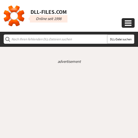
DLL‑FILES.COM
Online seit 1998

DLL-Datei suchen
advertisement