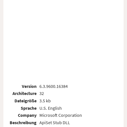
Version
6.3.9600.16384
Architecture
32
Dateigröße
3.5 kb
Sprache
U.S. English
Company
Microsoft Corporation
Beschreibung
ApiSet Stub DLL