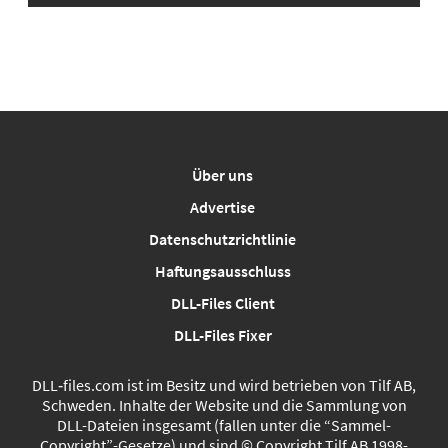
Über uns
Advertise
Datenschutzrichtlinie
Haftungsausschluss
DLL-Files Client
DLL-Files Fixer
DLL‑files.com ist im Besitz und wird betrieben von Tilf AB,
Schweden. Inhalte der Website und die Sammlung von
DLL-Dateien insgesamt (fallen unter die “Sammel-
Copyright”-Gesetze) und sind © Copyright Tilf AB 1998-