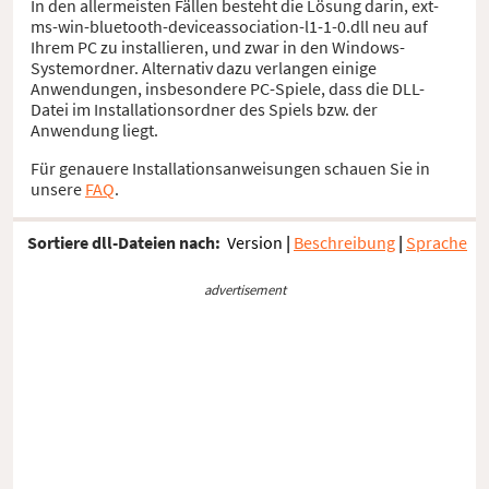
In den allermeisten Fällen besteht die Lösung darin, ext-
ms-win-bluetooth-deviceassociation-l1-1-0.dll neu auf
Ihrem PC zu installieren, und zwar in den Windows-
Systemordner. Alternativ dazu verlangen einige
Anwendungen, insbesondere PC-Spiele, dass die DLL-
Datei im Installationsordner des Spiels bzw. der
Anwendung liegt.
Für genauere Installationsanweisungen schauen Sie in
unsere
FAQ
.
Sortiere dll-Dateien nach:
Version
|
Beschreibung
|
Sprache
advertisement