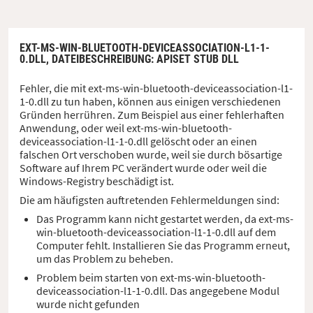
EXT-MS-WIN-BLUETOOTH-DEVICEASSOCIATION-L1-1-
0.DLL,
DATEIBESCHREIBUNG
: APISET STUB DLL
Fehler, die mit ext-ms-win-bluetooth-deviceassociation-l1-
1-0.dll zu tun haben, können aus einigen verschiedenen
Gründen herrühren. Zum Beispiel aus einer fehlerhaften
Anwendung, oder weil ext-ms-win-bluetooth-
deviceassociation-l1-1-0.dll gelöscht oder an einen
falschen Ort verschoben wurde, weil sie durch bösartige
Software auf Ihrem PC verändert wurde oder weil die
Windows-Registry beschädigt ist.
Die am häufigsten auftretenden Fehlermeldungen sind:
Das Programm kann nicht gestartet werden, da ext-ms-
win-bluetooth-deviceassociation-l1-1-0.dll auf dem
Computer fehlt. Installieren Sie das Programm erneut,
um das Problem zu beheben.
Problem beim starten von ext-ms-win-bluetooth-
deviceassociation-l1-1-0.dll. Das angegebene Modul
wurde nicht gefunden