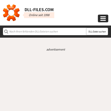
DLL‑FILES.COM
Online seit 1998

DLL-Datei suchen
advertisement