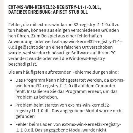
EXT-MS-WIN-KERNEL32-REGISTRY-L1-1-0.DLL,
DATEIBESCHREIBUNG
: APISET STUB DLL
Fehler, die mit ext-ms-win-kernel32-registry-l1-1-0.dll zu
tun haben, können aus einigen verschiedenen Gründen
herrühren. Zum Beispiel aus einer fehlerhaften
Anwendung, oder weil ext-ms-win-kernel32-registry-l1-1-
0.dll gelöscht oder an einen falschen Ort verschoben
wurde, weil sie durch bösartige Software auf Ihrem PC
verändert wurde oder weil die Windows-Registry
beschädigt ist.
Die am häufigsten auftretenden Fehlermeldungen sind:
Das Programm kann nicht gestartet werden, da ext-ms-
win-kernel32-registry-l1-1-0.dll auf dem Computer
fehlt. Installieren Sie das Programm erneut, um das
Problem zu beheben.
Problem beim starten von ext-ms-win-kernel32-
registry-l1-1-0.dll. Das angegebene Modul wurde nicht
gefunden
Fehler beim Laden von ext-ms-win-kernel32-registry-
l1-1-0.dll. Das angegebene Modul wurde nicht