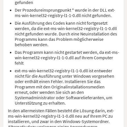
gefunden
Der Prozedureinsprungpunkt * wurde in der DLL ext-
ms-win-kernel32-registry-l1-1-0.dll nicht gefunden.
Die Ausführung des Codes kann nicht fortgesetzt
werden, da die ext-ms-win-kernel32-registry-l1-1-0.dll
nicht gefunden wurde. Durch eine Neuinstallation des
Programms kann das Problem möglicherweise
behoben werden.
Das Programm kann nicht gestartet werden, da ext-ms-
win-kernel32-registry-l1-1-0.dll auf Ihrem Computer
fehlt
ext-ms-win-kernel32-registry-l1-1-0.dll ist entweder
nicht für die Ausführung unter Windows vorgesehen
oder enthält einen Fehler. Installieren Sie das
Programm mit den Originalinstallationsmedien
erneut, oder wenden Sie sich an den
Systemadministrator oder Softwarelieferanten, um
Unterstützung zu erhalten.
In den allermeisten Fällen besteht die Lösung darin, ext-
ms-win-kernel32-registry-l1-1-0.dll neu auf Ihrem PC zu
installieren, und zwar in den Windows-Systemordner.
Alternativ dazu verlangen einige Anwendungen,