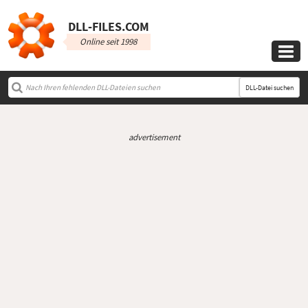
DLL‑FILES.COM
Online seit 1998

DLL-Datei suchen
advertisement