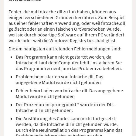
Fehler, die mit fntcache.dll zu tun haben, können aus
einigen verschiedenen Gründen herrühren. Zum Beispiel
aus einer fehlerhaften Anwendung, oder weil fntcache.dll
gelöscht oder an einen falschen Ort verschoben wurde,
weil sie durch bösartige Software auf Ihrem PC verändert
wurde oder weil die Windows-Registry beschädigt ist.
Die am häufigsten auftretenden Fehlermeldungen sind:
Das Programm kann nicht gestartet werden, da
fntcache.dll auf dem Computer fehlt. Installieren Sie
das Programm erneut, um das Problem zu beheben.
Problem beim starten von fntcache.dll. Das
angegebene Modul wurde nicht gefunden
Fehler beim Laden von fntcache.dll. Das angegebene
Modul wurde nicht gefunden
Der Prozedureinsprungpunkt * wurde in der DLL
fntcache.dll nicht gefunden.
Die Ausführung des Codes kann nicht fortgesetzt
werden, da die fntcache.dll nicht gefunden wurde.
Durch eine Neuinstallation des Programms kann das
Problem möglicherweise behoben werden.