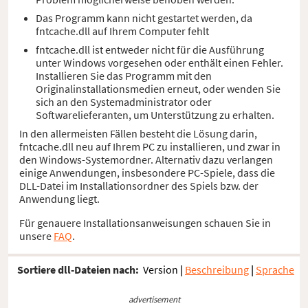
Das Programm kann nicht gestartet werden, da
fntcache.dll auf Ihrem Computer fehlt
fntcache.dll ist entweder nicht für die Ausführung
unter Windows vorgesehen oder enthält einen Fehler.
Installieren Sie das Programm mit den
Originalinstallationsmedien erneut, oder wenden Sie
sich an den Systemadministrator oder
Softwarelieferanten, um Unterstützung zu erhalten.
In den allermeisten Fällen besteht die Lösung darin,
fntcache.dll neu auf Ihrem PC zu installieren, und zwar in
den Windows-Systemordner. Alternativ dazu verlangen
einige Anwendungen, insbesondere PC-Spiele, dass die
DLL-Datei im Installationsordner des Spiels bzw. der
Anwendung liegt.
Für genauere Installationsanweisungen schauen Sie in
unsere
FAQ
.
Sortiere dll-Dateien nach:
Version
|
Beschreibung
|
Sprache
advertisement