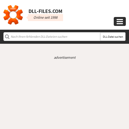
DLL‑FILES.COM
Online seit 1998

DLL-Datei suchen
advertisement