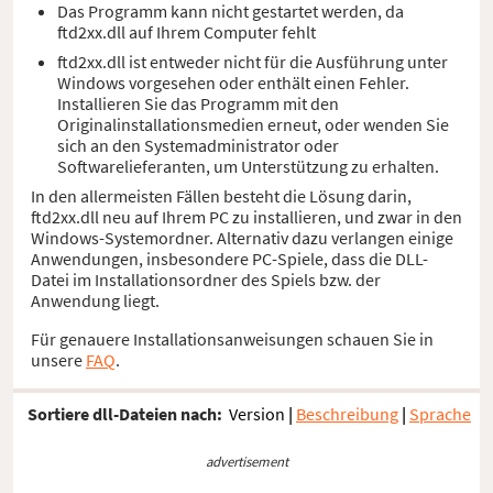
Das Programm kann nicht gestartet werden, da
ftd2xx.dll auf Ihrem Computer fehlt
ftd2xx.dll ist entweder nicht für die Ausführung unter
Windows vorgesehen oder enthält einen Fehler.
Installieren Sie das Programm mit den
Originalinstallationsmedien erneut, oder wenden Sie
sich an den Systemadministrator oder
Softwarelieferanten, um Unterstützung zu erhalten.
In den allermeisten Fällen besteht die Lösung darin,
ftd2xx.dll neu auf Ihrem PC zu installieren, und zwar in den
Windows-Systemordner. Alternativ dazu verlangen einige
Anwendungen, insbesondere PC-Spiele, dass die DLL-
Datei im Installationsordner des Spiels bzw. der
Anwendung liegt.
Für genauere Installationsanweisungen schauen Sie in
unsere
FAQ
.
Sortiere dll-Dateien nach:
Version
|
Beschreibung
|
Sprache
advertisement