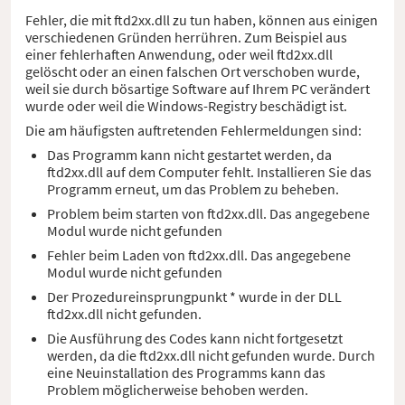
Fehler, die mit ftd2xx.dll zu tun haben, können aus einigen
verschiedenen Gründen herrühren. Zum Beispiel aus
einer fehlerhaften Anwendung, oder weil ftd2xx.dll
gelöscht oder an einen falschen Ort verschoben wurde,
weil sie durch bösartige Software auf Ihrem PC verändert
wurde oder weil die Windows-Registry beschädigt ist.
Die am häufigsten auftretenden Fehlermeldungen sind:
Das Programm kann nicht gestartet werden, da
ftd2xx.dll auf dem Computer fehlt. Installieren Sie das
Programm erneut, um das Problem zu beheben.
Problem beim starten von ftd2xx.dll. Das angegebene
Modul wurde nicht gefunden
Fehler beim Laden von ftd2xx.dll. Das angegebene
Modul wurde nicht gefunden
Der Prozedureinsprungpunkt * wurde in der DLL
ftd2xx.dll nicht gefunden.
Die Ausführung des Codes kann nicht fortgesetzt
werden, da die ftd2xx.dll nicht gefunden wurde. Durch
eine Neuinstallation des Programms kann das
Problem möglicherweise behoben werden.