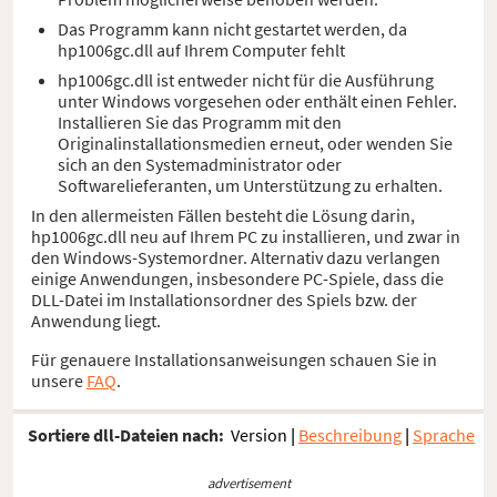
Das Programm kann nicht gestartet werden, da
hp1006gc.dll auf Ihrem Computer fehlt
hp1006gc.dll ist entweder nicht für die Ausführung
unter Windows vorgesehen oder enthält einen Fehler.
Installieren Sie das Programm mit den
Originalinstallationsmedien erneut, oder wenden Sie
sich an den Systemadministrator oder
Softwarelieferanten, um Unterstützung zu erhalten.
In den allermeisten Fällen besteht die Lösung darin,
hp1006gc.dll neu auf Ihrem PC zu installieren, und zwar in
den Windows-Systemordner. Alternativ dazu verlangen
einige Anwendungen, insbesondere PC-Spiele, dass die
DLL-Datei im Installationsordner des Spiels bzw. der
Anwendung liegt.
Für genauere Installationsanweisungen schauen Sie in
unsere
FAQ
.
Sortiere dll-Dateien nach:
Version
|
Beschreibung
|
Sprache
advertisement