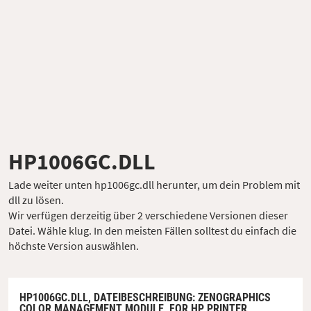
HP1006GC.DLL
Lade weiter unten hp1006gc.dll herunter, um dein Problem mit
dll zu lösen.
Wir verfügen derzeitig über 2 verschiedene Versionen dieser
Datei. Wähle klug. In den meisten Fällen solltest du einfach die
höchste Version auswählen.
HP1006GC.DLL,
DATEIBESCHREIBUNG
: ZENOGRAPHICS
COLOR MANAGEMENT MODULE, FOR HP PRINTER