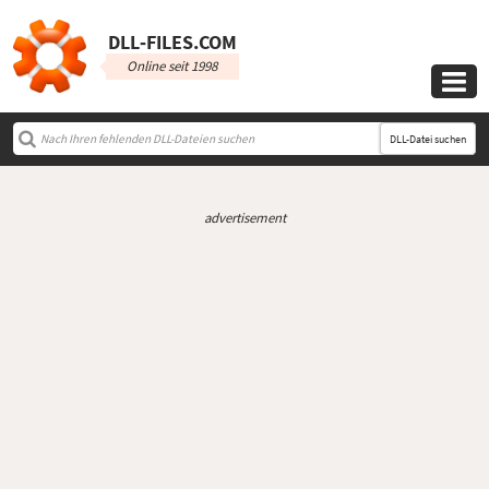
DLL‑FILES.COM
Online seit 1998

DLL-Datei suchen
advertisement