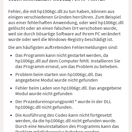
Fehler, die mit hp1006gc.dll zu tun haben, können aus
einigen verschiedenen Gründen herrühren. Zum Beispiel
aus einer fehlerhaften Anwendung, oder weil hp1006gc.dll
gelöscht oder an einen falschen Ort verschoben wurde,
weil sie durch bösartige Software auf Ihrem PC verändert
wurde oder weil die Windows-Registry beschädigt ist.
Die am häufigsten auftretenden Fehlermeldungen sind:
Das Programm kann nicht gestartet werden, da
hp1006gc.dll auf dem Computer fehlt. Installieren Sie
das Programm erneut, um das Problem zu beheben.
Problem beim starten von hp1006gc.dll. Das
angegebene Modul wurde nicht gefunden
Fehler beim Laden von hp1006gc.dll. Das angegebene
Modul wurde nicht gefunden
Der Prozedureinsprungpunkt * wurde in der DLL
hp1006gc.dll nicht gefunden.
Die Ausführung des Codes kann nicht fortgesetzt
werden, da die hp1006gc.dll nicht gefunden wurde.
Durch eine Neuinstallation des Programms kann das
Problem möglicherweise behoben werden.