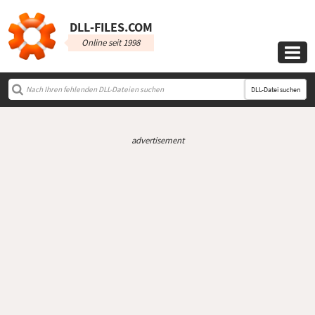
DLL‑FILES.COM
Online seit 1998

DLL-Datei suchen
advertisement