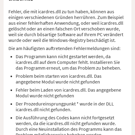
Fehler, die mit icardres.dll zu tun haben, können aus
einigen verschiedenen Gründen herrühren. Zum Beispiel
aus einer fehlerhaften Anwendung, oder weil icardres.dll
gelöscht oder an einen falschen Ort verschoben wurde,
weil sie durch bösartige Software auf Ihrem PC verändert
wurde oder weil die Windows-Registry beschädigt ist.
Die am häufigsten auftretenden Fehlermeldungen sind:
Das Programm kann nicht gestartet werden, da
icardres.dll auf dem Computer fehlt. Installieren Sie
das Programm erneut, um das Problem zu beheben.
Problem beim starten von icardres.dll. Das
angegebene Modul wurde nicht gefunden
Fehler beim Laden von icardres.dll. Das angegebene
Modul wurde nicht gefunden
Der Prozedureinsprungpunkt * wurde in der DLL
icardres.dll nicht gefunden.
Die Ausführung des Codes kann nicht fortgesetzt
werden, da die icardres.dll nicht gefunden wurde.
Durch eine Neuinstallation des Programms kann das
Problem möglicherweise behoben werden.