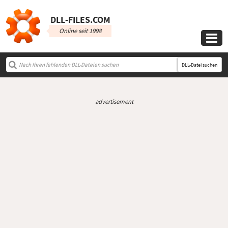
DLL‑FILES.COM
Online seit 1998

DLL-Datei suchen
advertisement