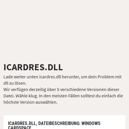
ICARDRES.DLL
Lade weiter unten icardres.dll herunter, um dein Problem mit
dll zu lösen.
Wir verfügen derzeitig über 5 verschiedene Versionen dieser
Datei. Wähle klug. In den meisten Fällen solltest du einfach die
höchste Version auswählen.
ICARDRES.DLL,
DATEIBESCHREIBUNG
: WINDOWS
CARDSPACE