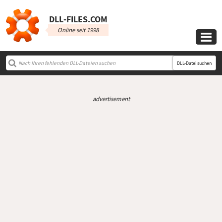
DLL‑FILES.COM
Online seit 1998

DLL-Datei suchen
advertisement