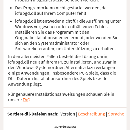
Das Programm kann nicht gestartet werden, da
icfupgd.dll auf Ihrem Computer fehlt
icfupgd.dll ist entweder nicht für die Ausführung unter
Windows vorgesehen oder enthält einen Fehler.
Installieren Sie das Programm mit den
Originalinstallationsmedien erneut, oder wenden Sie
sich an den Systemadministrator oder
Softwarelieferanten, um Unterstützung zu erhalten.
In den allermeisten Fällen besteht die Lösung darin,
icfupgd.dll neu auf Ihrem PC zu installieren, und zwar in
den Windows-Systemordner. Alternativ dazu verlangen
einige Anwendungen, insbesondere PC-Spiele, dass die
DLL-Datei im Installationsordner des Spiels bzw. der
Anwendung liegt.
Für genauere Installationsanweisungen schauen Sie in
unsere
FAQ
.
Sortiere dll-Dateien nach:
Version
|
Beschreibung
|
Sprache
advertisement