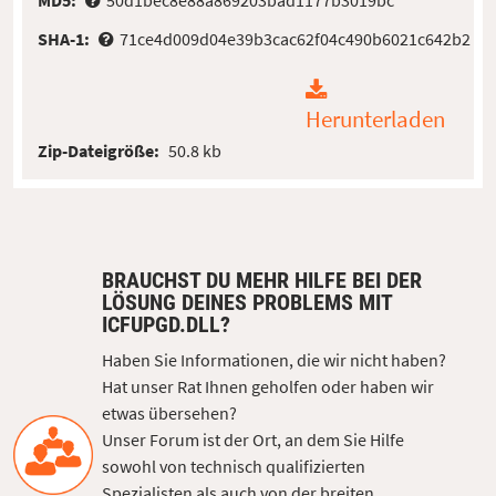
SHA-1:
71ce4d009d04e39b3cac62f04c490b6021c642b2
Herunterladen
Zip-Dateigröße:
50.8 kb
BRAUCHST DU MEHR HILFE BEI DER
LÖSUNG DEINES PROBLEMS MIT
ICFUPGD.DLL?
Haben Sie Informationen, die wir nicht haben?
Hat unser Rat Ihnen geholfen oder haben wir
etwas übersehen?
Unser Forum ist der Ort, an dem Sie Hilfe
sowohl von technisch qualifizierten
Spezialisten als auch von der breiten