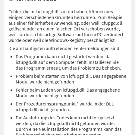
Fehler, die mit icfupgd.dll zu tun haben, können aus
einigen verschiedenen Gründen herrühren. Zum Beispiel
aus einer fehlerhaften Anwendung, oder weil icfupgd.dll
gelöscht oder an einen falschen Ort verschoben wurde,
weil sie durch bösartige Software auf Ihrem PC verändert
wurde oder weil die Windows-Registry beschädigt ist.
Die am häufigsten auftretenden Fehlermeldungen sind:
Das Programm kann nicht gestartet werden, da
icfupgd.dll auf dem Computer fehlt. Installieren Sie
das Programm erneut, um das Problem zu beheben.
Problem beim starten von icfupgd.dll. Das angegebene
Modul wurde nicht gefunden
Fehler beim Laden von icfupgd.dll. Das angegebene
Modul wurde nicht gefunden
Der Prozedureinsprungpunkt * wurde in der DLL
icfupgd.dll nicht gefunden.
Die Ausführung des Codes kann nicht fortgesetzt
werden, da die icfupgd.dll nicht gefunden wurde.
Durch eine Neuinstallation des Programms kann das
Problem möglicherweise behoben werden.