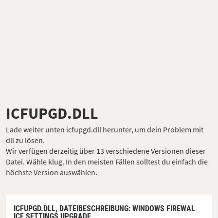
ICFUPGD.DLL
Lade weiter unten icfupgd.dll herunter, um dein Problem mit
dll zu lösen.
Wir verfügen derzeitig über 13 verschiedene Versionen dieser
Datei. Wähle klug. In den meisten Fällen solltest du einfach die
höchste Version auswählen.
ICFUPGD.DLL,
DATEIBESCHREIBUNG
: WINDOWS FIREWAL
ICF SETTINGS UPGRADE