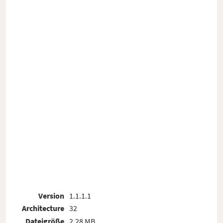
Version
1.1.1.1
Architecture
32
Dateigröße
2.28 MB