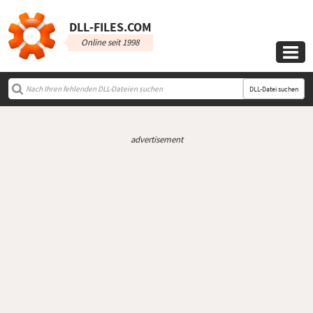
DLL‑FILES.COM
Online seit 1998

DLL-Datei suchen
advertisement