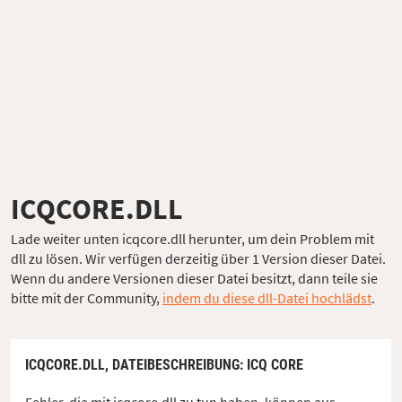
ICQCORE.DLL
Lade weiter unten icqcore.dll herunter, um dein Problem mit
dll zu lösen. Wir verfügen derzeitig über 1 Version dieser Datei.
Wenn du andere Versionen dieser Datei besitzt, dann teile sie
bitte mit der Community,
indem du diese dll-Datei hochlädst
.
ICQCORE.DLL,
DATEIBESCHREIBUNG
: ICQ CORE
Fehler, die mit icqcore.dll zu tun haben, können aus