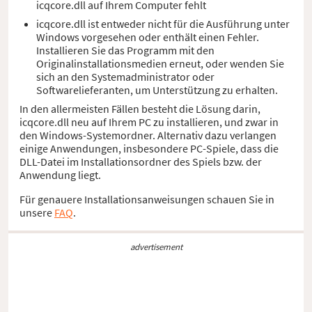
icqcore.dll auf Ihrem Computer fehlt
icqcore.dll ist entweder nicht für die Ausführung unter
Windows vorgesehen oder enthält einen Fehler.
Installieren Sie das Programm mit den
Originalinstallationsmedien erneut, oder wenden Sie
sich an den Systemadministrator oder
Softwarelieferanten, um Unterstützung zu erhalten.
In den allermeisten Fällen besteht die Lösung darin,
icqcore.dll neu auf Ihrem PC zu installieren, und zwar in
den Windows-Systemordner. Alternativ dazu verlangen
einige Anwendungen, insbesondere PC-Spiele, dass die
DLL-Datei im Installationsordner des Spiels bzw. der
Anwendung liegt.
Für genauere Installationsanweisungen schauen Sie in
unsere
FAQ
.
advertisement