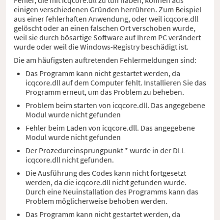
einigen verschiedenen Gründen herrühren. Zum Beispiel
aus einer fehlerhaften Anwendung, oder weil icqcore.dll
gelöscht oder an einen falschen Ort verschoben wurde,
weil sie durch bösartige Software auf Ihrem PC verändert
wurde oder weil die Windows-Registry beschädigt ist.
Die am häufigsten auftretenden Fehlermeldungen sind:
Das Programm kann nicht gestartet werden, da
icqcore.dll auf dem Computer fehlt. Installieren Sie das
Programm erneut, um das Problem zu beheben.
Problem beim starten von icqcore.dll. Das angegebene
Modul wurde nicht gefunden
Fehler beim Laden von icqcore.dll. Das angegebene
Modul wurde nicht gefunden
Der Prozedureinsprungpunkt * wurde in der DLL
icqcore.dll nicht gefunden.
Die Ausführung des Codes kann nicht fortgesetzt
werden, da die icqcore.dll nicht gefunden wurde.
Durch eine Neuinstallation des Programms kann das
Problem möglicherweise behoben werden.
Das Programm kann nicht gestartet werden, da