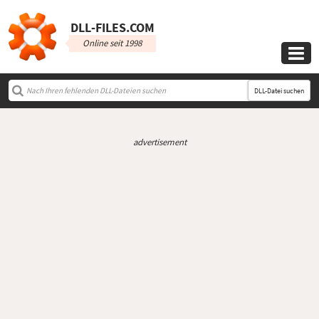
DLL‑FILES.COM
Online seit 1998

DLL-Datei suchen
advertisement