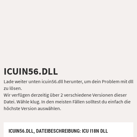
ICUIN56.DLL
Lade weiter unten icuin56.dll herunter, um dein Problem mit dll
zu lösen.
Wir verfügen derzeitig über 2 verschiedene Versionen dieser
Datei. Wähle klug. In den meisten Fällen solltest du einfach die
höchste Version auswählen.
ICUIN56.DLL,
DATEIBESCHREIBUNG
: ICU I18N DLL