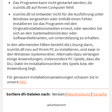
Das Programm kann nicht gestartet werden, da
icuin56.dll auf Ihrem Computer fehlt
icuin56.dll ist entweder nicht für die Ausführung unter
Windows vorgesehen oder enthält einen Fehler.
Installieren Sie das Programm mit den
Originalinstallationsmedien erneut, oder wenden Sie
sich an den Systemadministrator oder
Softwarelieferanten, um Unterstützung zu erhalten.
In den allermeisten Fällen besteht die Lösung darin,
icuin56.dll neu auf Ihrem PC zu installieren, und zwar in
den Windows-Systemordner. Alternativ dazu verlangen
einige Anwendungen, insbesondere PC-Spiele, dass die
DLL-Datei im Installationsordner des Spiels bzw. der
Anwendung liegt.
Für genauere Installationsanweisungen schauen Sie in
unsere
FAQ
.
Sortiere dll-Dateien nach:
Version
|
Beschreibung
|
Sprache
advertisement