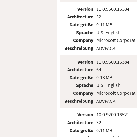
Version
11.0.9600.16384
Architecture
32
Dateigröße
0.11 MB
Sprache
U.S. English
Company
Microsoft Corporat
Beschreibung
ADVPACK
Version
11.0.9600.16384
Architecture
64
Dateigröße
0.13 MB
Sprache
U.S. English
Company
Microsoft Corporat
Beschreibung
ADVPACK
Version
10.0.9200.16521
Architecture
32
Dateigröße
0.11 MB