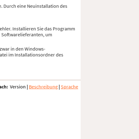
. Durch eine Neuinstallation des
ehler. Installieren Sie das Programm
r Softwarelieferanten, um
d zwar in den Windows-
tei im Installationsordner des
ach:
Version
|
Beschreibung
|
Sprache