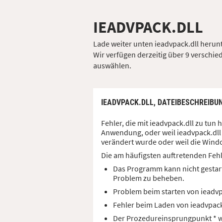
IEADVPACK.DLL
Lade weiter unten ieadvpack.dll herunt
Wir verfügen derzeitig über 9 verschied
auswählen.
IEADVPACK.DLL,
DATEIBESCHREIBU
Fehler, die mit ieadvpack.dll zu tu
Anwendung, oder weil ieadvpack.dll 
verändert wurde oder weil die Windo
Die am häufigsten auftretenden Feh
Das Programm kann nicht gestart
Problem zu beheben.
Problem beim starten von ieadv
Fehler beim Laden von ieadvpac
Der Prozedureinsprungpunkt * wu