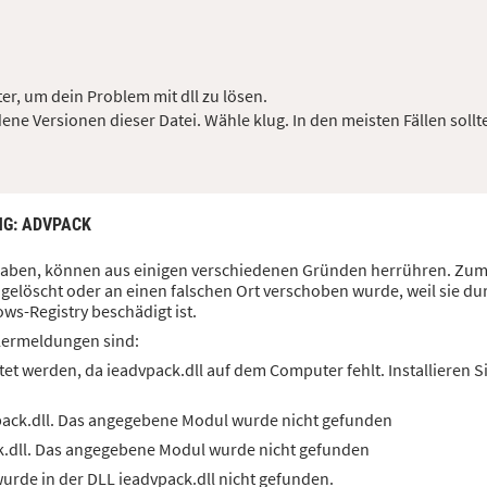
er, um dein Problem mit dll zu lösen.
ene Versionen dieser Datei. Wähle klug. In den meisten Fällen sollt
NG
: ADVPACK
n haben, können aus einigen verschiedenen Gründen herrühren. Zum 
gelöscht oder an einen falschen Ort verschoben wurde, weil sie du
ws-Registry beschädigt ist.
lermeldungen sind:
et werden, da ieadvpack.dll auf dem Computer fehlt. Installieren 
pack.dll. Das angegebene Modul wurde nicht gefunden
k.dll. Das angegebene Modul wurde nicht gefunden
rde in der DLL ieadvpack.dll nicht gefunden.