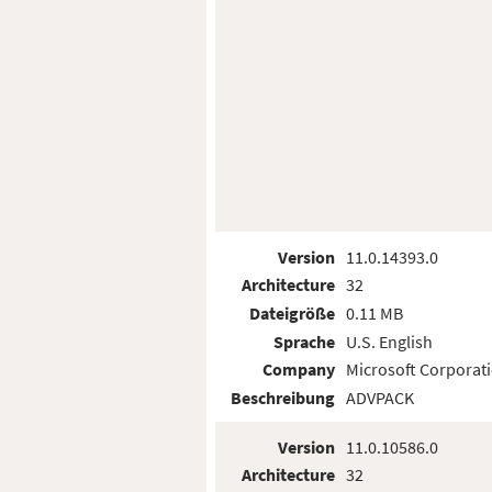
Version
11.0.14393.0
Architecture
32
Dateigröße
0.11 MB
Sprache
U.S. English
Company
Microsoft Corporat
Beschreibung
ADVPACK
Version
11.0.10586.0
Architecture
32