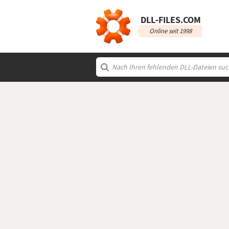
DLL‑FILES.COM
Online seit 1998