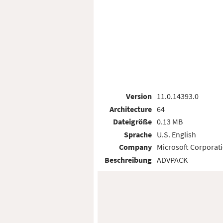
Version
11.0.14393.0
Architecture
64
Dateigröße
0.13 MB
Sprache
U.S. English
Company
Microsoft Corporat
Beschreibung
ADVPACK