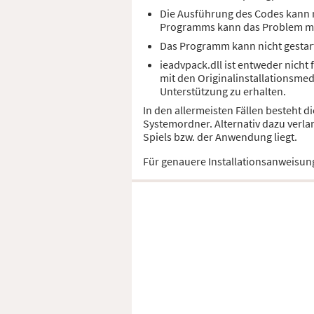
Die Ausführung des Codes kann ni
Programms kann das Problem m
Das Programm kann nicht gestart
ieadvpack.dll ist entweder nicht
mit den Originalinstallationsme
Unterstützung zu erhalten.
In den allermeisten Fällen besteht d
Systemordner. Alternativ dazu verla
Spiels bzw. der Anwendung liegt.
Für genauere Installationsanweisun