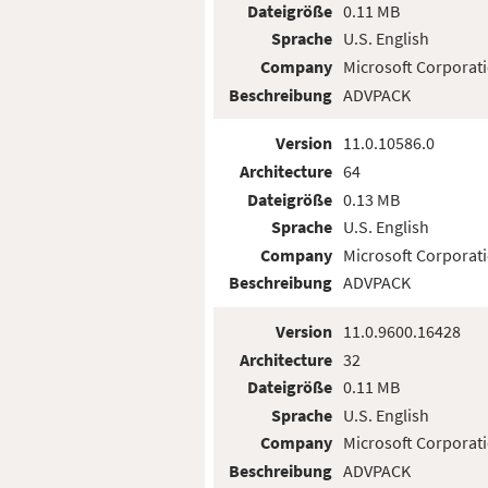
Dateigröße
0.11 MB
Sprache
U.S. English
Company
Microsoft Corporat
Beschreibung
ADVPACK
Version
11.0.10586.0
Architecture
64
Dateigröße
0.13 MB
Sprache
U.S. English
Company
Microsoft Corporat
Beschreibung
ADVPACK
Version
11.0.9600.16428
Architecture
32
Dateigröße
0.11 MB
Sprache
U.S. English
Company
Microsoft Corporat
Beschreibung
ADVPACK