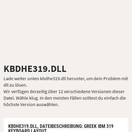
KBDHE319.DLL
Lade weiter unten kbdhe319.dll herunter, um dein Problem mit
dll zu lösen.
Wir verfügen derzeitig über 12 verschiedene Versionen dieser
Datei. Wähle klug. In den meisten Fällen solltest du einfach die
höchste Version auswählen.
KBDHE319.DLL,
DATEIBESCHREIBUNG
: GREEK IBM 319
KEYBOARD LAYOUT