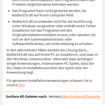
Problem möglicherweise behoben werden.
Das Programm kann nicht gestartet werden, da
kbdhe319.dll auf Ihrem Computer fehlt
kbdhe319.dll ist entweder nicht für die Ausführung
unter Windows vorgesehen oder enthält einen Fehler.
Installieren Sie das Programm mit den
Originalinstallationsmedien erneut, oder wenden Sie
sich an den Systemadministrator oder
Softwarelieferanten, um Unterstützung zu erhalten.
In den allermeisten Fällen besteht die Lösung darin,
kbdhe319.dll neu auf Ihrem PC zu installieren, und zwar in
den Windows-Systemordner. Alternativ dazu verlangen
einige Anwendungen, insbesondere PC-Spiele, dass die
DLL-Datei im Installationsordner des Spiels bzw. der
Anwendung liegt.
Für genauere Installationsanweisungen schauen Sie in
unsere
FAQ
.
Sortiere dll-Dateien nach:
Version
|
Beschreibung
|
Sprache