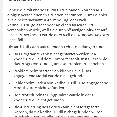
Fehler, die mit kbdhe319.dll zu tun haben, können aus
einigen verschiedenen Gründen herrühren. Zum Beispiel
aus einer fehlerhaften Anwendung, oder weil
kbdhe319.dll gelöscht oder an einen falschen Ort
verschoben wurde, weil sie durch bösartige Software auf
Ihrem PC verändert wurde oder weil die Windows-Registry
beschädigt ist.
Die am häufigsten auftretenden Fehlermeldungen sind:
Das Programm kann nicht gestartet werden, da
kbdhe319.dll auf dem Computer fehlt. Installieren Sie
das Programm erneut, um das Problem zu beheben.
Problem beim starten von kbdhe319.dll. Das
angegebene Modul wurde nicht gefunden
Fehler beim Laden von kbdhe319.dll. Das angegebene
Modul wurde nicht gefunden
Der Prozedureinsprungpunkt * wurde in der DLL
kbdhe319.dll nicht gefunden.
Die Ausführung des Codes kann nicht fortgesetzt
werden, da die kbdhe319.dll nicht gefunden wurde.
Durch eine Neuinstallation des Programms kann das