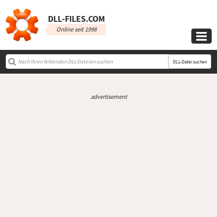
DLL‑FILES.COM
Online seit 1998

DLL-Datei suchen
advertisement