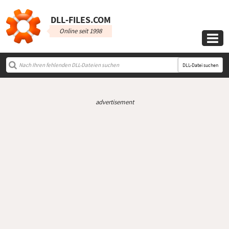
DLL‑FILES.COM
Online seit 1998

DLL-Datei suchen
advertisement