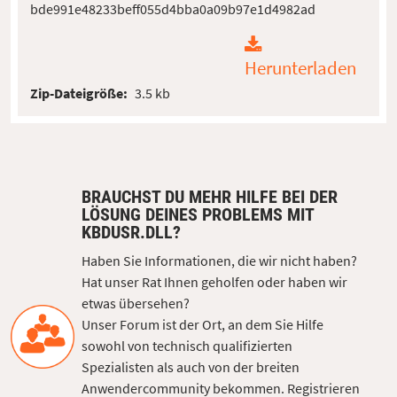
bde991e48233beff055d4bba0a09b97e1d4982ad
Herunterladen
Zip-Dateigröße:
3.5 kb
BRAUCHST DU MEHR HILFE BEI DER
LÖSUNG DEINES PROBLEMS MIT
KBDUSR.DLL?
Haben Sie Informationen, die wir nicht haben?
Hat unser Rat Ihnen geholfen oder haben wir
etwas übersehen?
Unser Forum ist der Ort, an dem Sie Hilfe
sowohl von technisch qualifizierten
Spezialisten als auch von der breiten
Anwendercommunity bekommen. Registrieren