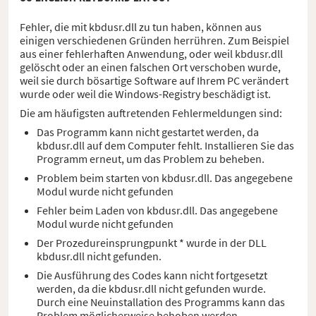
Fehler, die mit kbdusr.dll zu tun haben, können aus
einigen verschiedenen Gründen herrühren. Zum Beispiel
aus einer fehlerhaften Anwendung, oder weil kbdusr.dll
gelöscht oder an einen falschen Ort verschoben wurde,
weil sie durch bösartige Software auf Ihrem PC verändert
wurde oder weil die Windows-Registry beschädigt ist.
Die am häufigsten auftretenden Fehlermeldungen sind:
Das Programm kann nicht gestartet werden, da
kbdusr.dll auf dem Computer fehlt. Installieren Sie das
Programm erneut, um das Problem zu beheben.
Problem beim starten von kbdusr.dll. Das angegebene
Modul wurde nicht gefunden
Fehler beim Laden von kbdusr.dll. Das angegebene
Modul wurde nicht gefunden
Der Prozedureinsprungpunkt * wurde in der DLL
kbdusr.dll nicht gefunden.
Die Ausführung des Codes kann nicht fortgesetzt
werden, da die kbdusr.dll nicht gefunden wurde.
Durch eine Neuinstallation des Programms kann das
Problem möglicherweise behoben werden.