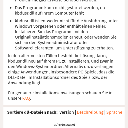
Das Programm kann nicht gestartet werden, da
kbdusr.dll auf Ihrem Computer fehlt
kbdusr.dll ist entweder nicht für die Ausführung unter
Windows vorgesehen oder enthält einen Fehler.
Installieren Sie das Programm mit den
Originalinstallationsmedien erneut, oder wenden Sie
sich an den Systemadministrator oder
Softwarelieferanten, um Unterstützung zu erhalten.
In den allermeisten Fällen besteht die Lösung darin,
kbdusr.dll neu auf Ihrem PC zu installieren, und zwar in
den Windows-Systemordner. Alternativ dazu verlangen
einige Anwendungen, insbesondere PC-Spiele, dass die
DLL-Datei im Installationsordner des Spiels bzw. der
Anwendung liegt.
Für genauere Installationsanweisungen schauen Sie in
unsere
FAQ
.
Sortiere dll-Dateien nach:
Version
|
Beschreibung
|
Sprache
advertisement