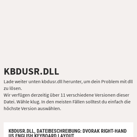
KBDUSR.DLL
Lade weiter unten kbdusr.dll herunter, um dein Problem mit dll
zu lösen.
Wir verfügen derzeitig über 11 verschiedene Versionen dieser
Datei. Wähle klug. In den meisten Fällen solltest du einfach die
höchste Version auswählen.
KBDUSR.DLL,
DATEIBESCHREIBUNG
: DVORAK RIGHT-HAND
US ENGLISH KEYBOARD LAYOUT