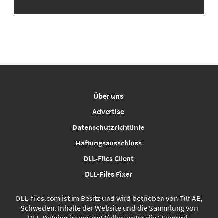
Über uns
Advertise
Datenschutzrichtlinie
Haftungsausschluss
DLL-Files Client
DLL-Files Fixer
DLL‑files.com ist im Besitz und wird betrieben von Tilf AB,
Schweden. Inhalte der Website und die Sammlung von
DLL-Dateien insgesamt (fallen unter die “Sammel-