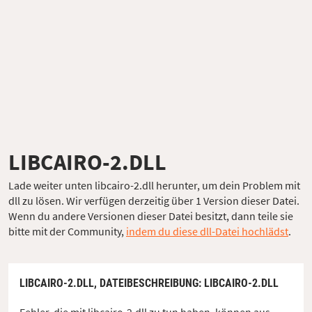
LIBCAIRO-2.DLL
Lade weiter unten libcairo-2.dll herunter, um dein Problem mit
dll zu lösen. Wir verfügen derzeitig über 1 Version dieser Datei.
Wenn du andere Versionen dieser Datei besitzt, dann teile sie
bitte mit der Community,
indem du diese dll-Datei hochlädst
.
LIBCAIRO-2.DLL,
DATEIBESCHREIBUNG
: LIBCAIRO-2.DLL
Fehler, die mit libcairo-2.dll zu tun haben, können aus