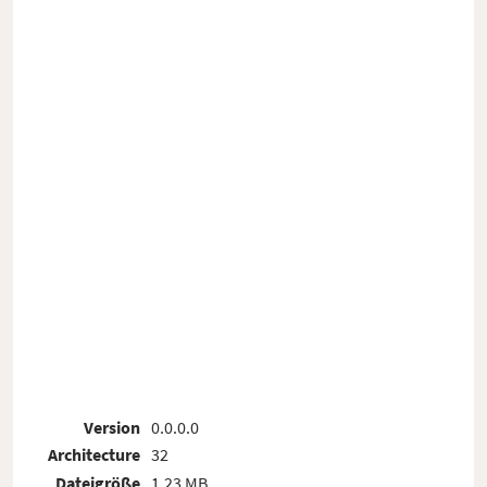
Version
0.0.0.0
Architecture
32
Dateigröße
1.23 MB