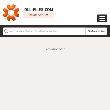
DLL‑FILES.COM
Online seit 1998

DLL-Datei suchen
advertisement