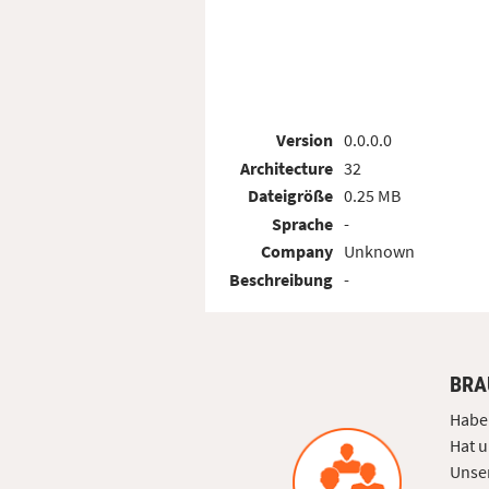
Version
0.0.0.0
Architecture
32
Dateigröße
0.25 MB
Sprache
-
Company
Unknown
Beschreibung
-
BRA
Haben
Hat u
Unser