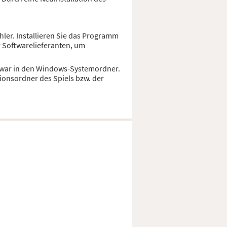
hler. Installieren Sie das Programm
r Softwarelieferanten, um
d zwar in den Windows-Systemordner.
ionsordner des Spiels bzw. der