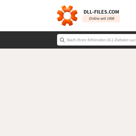
DLL‑FILES.COM
Online seit 1998