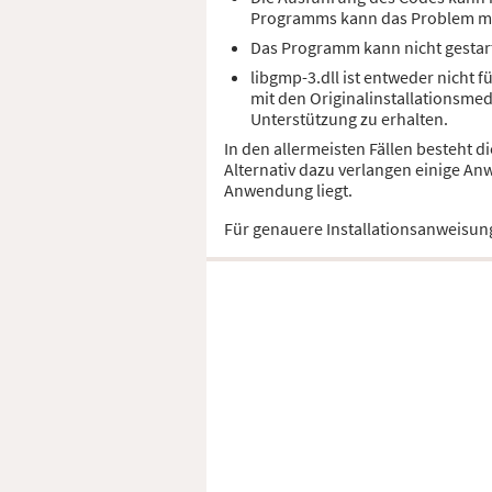
Programms kann das Problem m
Das Programm kann nicht gestart
libgmp-3.dll ist entweder nicht 
mit den Originalinstallationsme
Unterstützung zu erhalten.
In den allermeisten Fällen besteht 
Alternativ dazu verlangen einige An
Anwendung liegt.
Für genauere Installationsanweisun