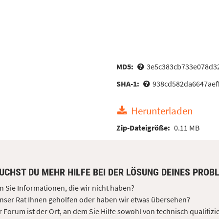
MD5:
3e5c383cb733e078d3
SHA-1:
938cd582da6647aef
Herunterladen
Zip-Dateigröße:
0.11 MB
UCHST DU MEHR HILFE BEI DER LÖSUNG DEINES PROB
 Sie Informationen, die wir nicht haben?
nser Rat Ihnen geholfen oder haben wir etwas übersehen?
 Forum ist der Ort, an dem Sie Hilfe sowohl von technisch qualifizi