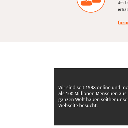
der b
erhal
foru
Wir sind seit 1998 online und m
als 100 Millionen Menschen aus
ganzen Welt haben seither unse
Webseite besucht.