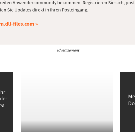
reiten Anwendercommunity bekommen. Registrieren Sie sich, post
ten Sie Updates direkt in Ihren Posteingang.
m.dll-files.com
advertisement
ehr
Me
 der
Do
re