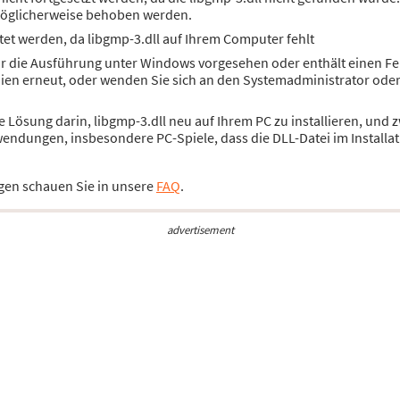
öglicherweise behoben werden.
et werden, da libgmp-3.dll auf Ihrem Computer fehlt
für die Ausführung unter Windows vorgesehen oder enthält einen Fe
dien erneut, oder wenden Sie sich an den Systemadministrator ode
die Lösung darin, libgmp-3.dll neu auf Ihrem PC zu installieren, un
wendungen, insbesondere PC-Spiele, dass die DLL-Datei im Installat
gen schauen Sie in unsere
FAQ
.
advertisement