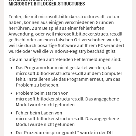
MICROSOFT.BITLOCKER.STRUCTURES
Fehler, die mit microsoft.bitlocker.structures.dll zu tun
haben, können aus einigen verschiedenen Gründen
herrühren. Zum Beispiel aus einer fehlerhaften
Anwendung, oder weil microsoft.bitlocker.structures.dll
gelöscht oder an einen falschen Ort verschoben wurde,
weil sie durch bösartige Software auf Ihrem PC verändert
wurde oder weil die Windows-Registry beschädigt ist.
Die am häufigsten auftretenden Fehlermeldungen sind:
Das Programm kann nicht gestartet werden, da
microsoft.bitlocker.structures.dll auf dem Computer
fehlt. Installieren Sie das Programm erneut, um das
Problem zu beheben.
Problem beim starten von
microsoft.bitlocker.structures.dll. Das angegebene
Modul wurde nicht gefunden
Fehler beim Laden von
microsoft.bitlocker.structures.dll. Das angegebene
Modul wurde nicht gefunden
Der Prozedureinsprungpunkt * wurde in der DLL