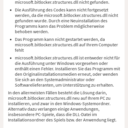
microsoft.bitlocker.structures.dll nicht gefunden.
Die Ausführung des Codes kann nicht fortgesetzt
werden, da die microsoft.bitlocker.structures.dll nicht
gefunden wurde. Durch eine Neuinstallation des
Programms kann das Problem möglicherweise
behoben werden.
Das Programm kann nicht gestartet werden, da
microsoft.bitlocker.structures.dll auf Ihrem Computer
fehlt
microsoft.bitlocker.structures.dll ist entweder nicht für
die Ausführung unter Windows vorgesehen oder
enthält einen Fehler. Installieren Sie das Programm mit
den Originalinstallationsmedien erneut, oder wenden
Sie sich an den Systemadministrator oder
Softwarelieferanten, um Unterstützung zu erhalten.
In den allermeisten Fällen besteht die Lösung darin,
microsoft.bitlocker.structures.dll neu auf Ihrem PC zu
installieren, und zwar in den Windows-Systemordner.
Alternativ dazu verlangen einige Anwendungen,
insbesondere PC-Spiele, dass die DLL-Datei im
Installationsordner des Spiels bzw. der Anwendung liegt.