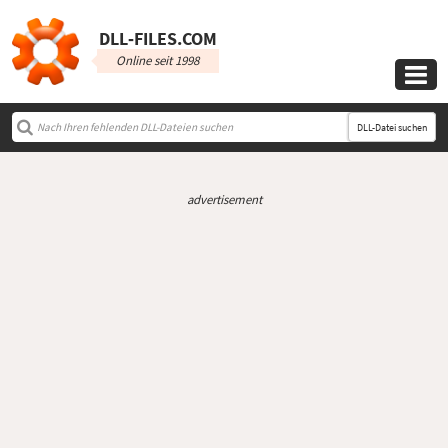
DLL‑FILES.COM
Online seit 1998

DLL-Datei suchen
advertisement