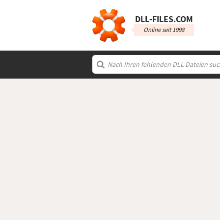
DLL‑FILES.COM
Online seit 1998