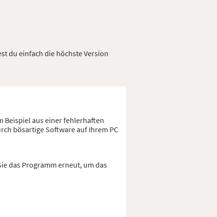
est du einfach die höchste Version
 Beispiel aus einer fehlerhaften
urch bösartige Software auf Ihrem PC
 Sie das Programm erneut, um das