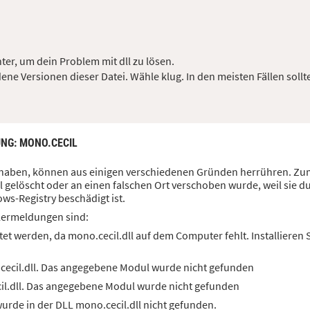
ter, um dein Problem mit dll zu lösen.
ene Versionen dieser Datei. Wähle klug. In den meisten Fällen sollt
UNG
: MONO.CECIL
un haben, können aus einigen verschiedenen Gründen herrühren. Zum
 gelöscht oder an einen falschen Ort verschoben wurde, weil sie d
ws-Registry beschädigt ist.
lermeldungen sind:
et werden, da mono.cecil.dll auf dem Computer fehlt. Installieren
cecil.dll. Das angegebene Modul wurde nicht gefunden
il.dll. Das angegebene Modul wurde nicht gefunden
rde in der DLL mono.cecil.dll nicht gefunden.