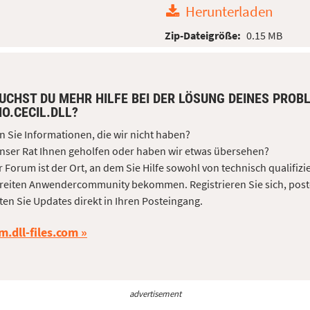
Herunterladen
Zip-Dateigröße:
0.15 MB
UCHST DU MEHR HILFE BEI DER LÖSUNG DEINES PROB
O.CECIL.DLL?
 Sie Informationen, die wir nicht haben?
nser Rat Ihnen geholfen oder haben wir etwas übersehen?
 Forum ist der Ort, an dem Sie Hilfe sowohl von technisch qualifizi
reiten Anwendercommunity bekommen. Registrieren Sie sich, post
ten Sie Updates direkt in Ihren Posteingang.
m.dll-files.com
advertisement