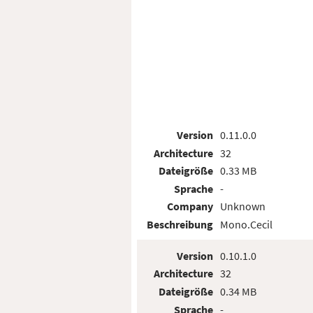
Version
0.11.0.0
Architecture
32
Dateigröße
0.33 MB
Sprache
-
Company
Unknown
Beschreibung
Mono.Cecil
Version
0.10.1.0
Architecture
32
Dateigröße
0.34 MB
Sprache
-