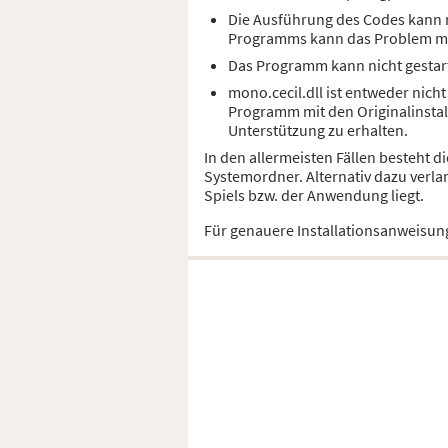
Die Ausführung des Codes kann ni
Programms kann das Problem m
Das Programm kann nicht gestart
mono.cecil.dll ist entweder nich
Programm mit den Originalinstal
Unterstützung zu erhalten.
In den allermeisten Fällen besteht d
Systemordner. Alternativ dazu verla
Spiels bzw. der Anwendung liegt.
Für genauere Installationsanweisun