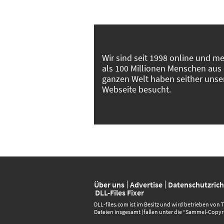
Wir sind seit 1998 online und m
als 100 Millionen Menschen aus
ganzen Welt haben seither unse
Webseite besucht.
Über uns
Advertise
Datenschutzricht
DLL-Files Fixer
DLL‑files.com ist im Besitz und wird betrieben von
Dateien insgesamt (fallen unter die “Sammel-Copyri