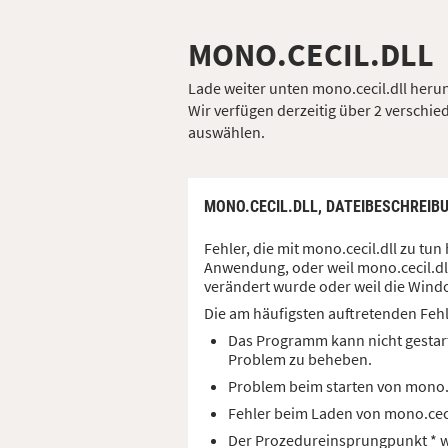
MONO.CECIL.DLL
Lade weiter unten mono.cecil.dll herun
Wir verfügen derzeitig über 2 verschied
auswählen.
MONO.CECIL.DLL,
DATEIBESCHREIB
Fehler, die mit mono.cecil.dll zu t
Anwendung, oder weil mono.cecil.dll
verändert wurde oder weil die Windo
Die am häufigsten auftretenden Feh
Das Programm kann nicht gestart
Problem zu beheben.
Problem beim starten von mono.
Fehler beim Laden von mono.cec
Der Prozedureinsprungpunkt * wu