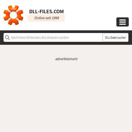
DLL‑FILES.COM
Online seit 1998

DLL-Datei suchen
advertisement