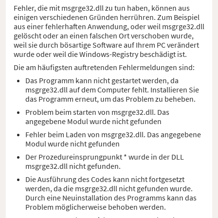
Fehler, die mit msgrge32.dll zu tun haben, können aus
einigen verschiedenen Gründen herrühren. Zum Beispiel
aus einer fehlerhaften Anwendung, oder weil msgrge32.dll
gelöscht oder an einen falschen Ort verschoben wurde,
weil sie durch bösartige Software auf Ihrem PC verändert
wurde oder weil die Windows-Registry beschädigt ist.
Die am häufigsten auftretenden Fehlermeldungen sind:
Das Programm kann nicht gestartet werden, da
msgrge32.dll auf dem Computer fehlt. Installieren Sie
das Programm erneut, um das Problem zu beheben.
Problem beim starten von msgrge32.dll. Das
angegebene Modul wurde nicht gefunden
Fehler beim Laden von msgrge32.dll. Das angegebene
Modul wurde nicht gefunden
Der Prozedureinsprungpunkt * wurde in der DLL
msgrge32.dll nicht gefunden.
Die Ausführung des Codes kann nicht fortgesetzt
werden, da die msgrge32.dll nicht gefunden wurde.
Durch eine Neuinstallation des Programms kann das
Problem möglicherweise behoben werden.