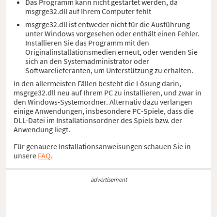
Das Programm kann nicht gestartet werden, da
msgrge32.dll auf Ihrem Computer fehlt
msgrge32.dll ist entweder nicht für die Ausführung
unter Windows vorgesehen oder enthält einen Fehler.
Installieren Sie das Programm mit den
Originalinstallationsmedien erneut, oder wenden Sie
sich an den Systemadministrator oder
Softwarelieferanten, um Unterstützung zu erhalten.
In den allermeisten Fällen besteht die Lösung darin,
msgrge32.dll neu auf Ihrem PC zu installieren, und zwar in
den Windows-Systemordner. Alternativ dazu verlangen
einige Anwendungen, insbesondere PC-Spiele, dass die
DLL-Datei im Installationsordner des Spiels bzw. der
Anwendung liegt.
Für genauere Installationsanweisungen schauen Sie in
unsere
FAQ
.
advertisement