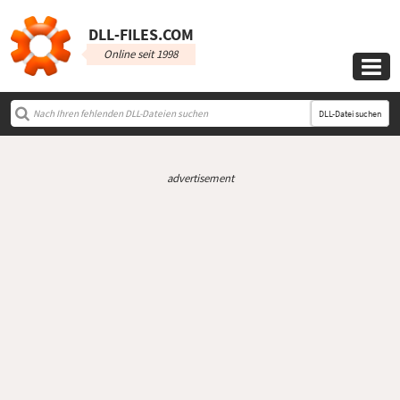
DLL‑FILES.COM
Online seit 1998

DLL-Datei suchen
advertisement