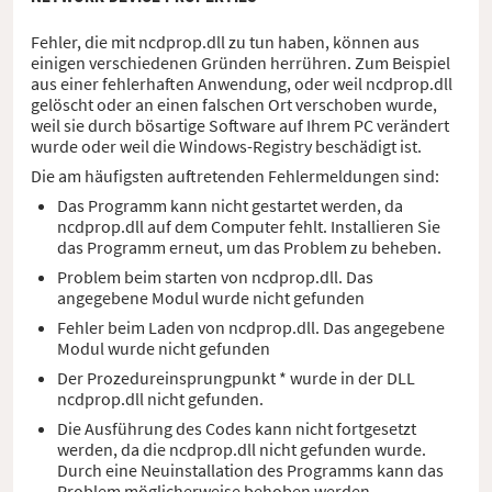
Fehler, die mit ncdprop.dll zu tun haben, können aus
einigen verschiedenen Gründen herrühren. Zum Beispiel
aus einer fehlerhaften Anwendung, oder weil ncdprop.dll
gelöscht oder an einen falschen Ort verschoben wurde,
weil sie durch bösartige Software auf Ihrem PC verändert
wurde oder weil die Windows-Registry beschädigt ist.
Die am häufigsten auftretenden Fehlermeldungen sind:
Das Programm kann nicht gestartet werden, da
ncdprop.dll auf dem Computer fehlt. Installieren Sie
das Programm erneut, um das Problem zu beheben.
Problem beim starten von ncdprop.dll. Das
angegebene Modul wurde nicht gefunden
Fehler beim Laden von ncdprop.dll. Das angegebene
Modul wurde nicht gefunden
Der Prozedureinsprungpunkt * wurde in der DLL
ncdprop.dll nicht gefunden.
Die Ausführung des Codes kann nicht fortgesetzt
werden, da die ncdprop.dll nicht gefunden wurde.
Durch eine Neuinstallation des Programms kann das
Problem möglicherweise behoben werden.