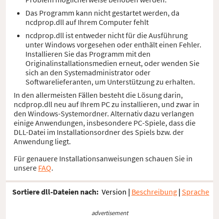
Das Programm kann nicht gestartet werden, da
ncdprop.dll auf Ihrem Computer fehlt
ncdprop.dll ist entweder nicht für die Ausführung
unter Windows vorgesehen oder enthält einen Fehler.
Installieren Sie das Programm mit den
Originalinstallationsmedien erneut, oder wenden Sie
sich an den Systemadministrator oder
Softwarelieferanten, um Unterstützung zu erhalten.
In den allermeisten Fällen besteht die Lösung darin,
ncdprop.dll neu auf Ihrem PC zu installieren, und zwar in
den Windows-Systemordner. Alternativ dazu verlangen
einige Anwendungen, insbesondere PC-Spiele, dass die
DLL-Datei im Installationsordner des Spiels bzw. der
Anwendung liegt.
Für genauere Installationsanweisungen schauen Sie in
unsere
FAQ
.
Sortiere dll-Dateien nach:
Version
|
Beschreibung
|
Sprache
advertisement