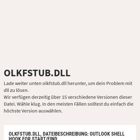
OLKFSTUB.DLL
Lade weiter unten olkfstub.dll herunter, um dein Problem mit
dll zu lösen.
Wir verfügen derzeitig über 15 verschiedene Versionen dieser
Datei. Wähle klug. In den meisten Fällen solltest du einfach die
höchste Version auswählen.
OLKFSTUB.DLL,
DATEIBESCHREIBUNG
: OUTLOOK SHELL
HOOK FOR START/FIND