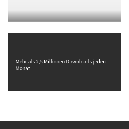
Mehr als 2,5 Millionen Downloads jeden
Monat