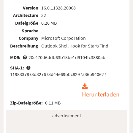
Version
16.0.11328.20068
Architecture
32
Dateigröße
0.26 MB
Sprache
-
Company
Microsoft Corporation
Beschreibung
Outlook Shell Hook for Start/Find
MD5:
20c470d6ddb63b15be1d9104fc3880ab
SHA-1:
1198337873d327673d44e69bbc8297a36b940627
Herunterladen
Zip-Dateigröße:
0.11 MB
advertisement