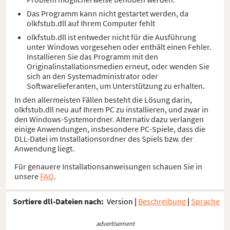
Das Programm kann nicht gestartet werden, da
olkfstub.dll auf Ihrem Computer fehlt
olkfstub.dll ist entweder nicht für die Ausführung
unter Windows vorgesehen oder enthält einen Fehler.
Installieren Sie das Programm mit den
Originalinstallationsmedien erneut, oder wenden Sie
sich an den Systemadministrator oder
Softwarelieferanten, um Unterstützung zu erhalten.
In den allermeisten Fällen besteht die Lösung darin,
olkfstub.dll neu auf Ihrem PC zu installieren, und zwar in
den Windows-Systemordner. Alternativ dazu verlangen
einige Anwendungen, insbesondere PC-Spiele, dass die
DLL-Datei im Installationsordner des Spiels bzw. der
Anwendung liegt.
Für genauere Installationsanweisungen schauen Sie in
unsere
FAQ
.
Sortiere dll-Dateien nach:
Version
|
Beschreibung
|
Sprache
advertisement