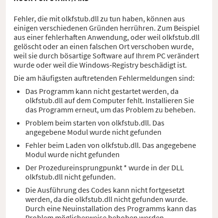
Fehler, die mit olkfstub.dll zu tun haben, können aus
einigen verschiedenen Gründen herrühren. Zum Beispiel
aus einer fehlerhaften Anwendung, oder weil olkfstub.dll
gelöscht oder an einen falschen Ort verschoben wurde,
weil sie durch bösartige Software auf Ihrem PC verändert
wurde oder weil die Windows-Registry beschädigt ist.
Die am häufigsten auftretenden Fehlermeldungen sind:
Das Programm kann nicht gestartet werden, da
olkfstub.dll auf dem Computer fehlt. Installieren Sie
das Programm erneut, um das Problem zu beheben.
Problem beim starten von olkfstub.dll. Das
angegebene Modul wurde nicht gefunden
Fehler beim Laden von olkfstub.dll. Das angegebene
Modul wurde nicht gefunden
Der Prozedureinsprungpunkt * wurde in der DLL
olkfstub.dll nicht gefunden.
Die Ausführung des Codes kann nicht fortgesetzt
werden, da die olkfstub.dll nicht gefunden wurde.
Durch eine Neuinstallation des Programms kann das
Problem möglicherweise behoben werden.