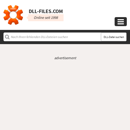
DLL‑FILES.COM
Online seit 1998

DLL-Datei suchen
advertisement