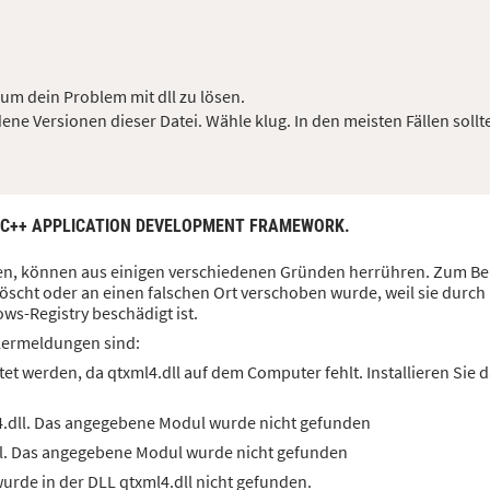
 um dein Problem mit dll zu lösen.
ene Versionen dieser Datei. Wähle klug. In den meisten Fällen sollt
: C++ APPLICATION DEVELOPMENT FRAMEWORK.
aben, können aus einigen verschiedenen Gründen herrühren. Zum Bei
öscht oder an einen falschen Ort verschoben wurde, weil sie durch
ws-Registry beschädigt ist.
lermeldungen sind:
et werden, da qtxml4.dll auf dem Computer fehlt. Installieren Sie
4.dll. Das angegebene Modul wurde nicht gefunden
ll. Das angegebene Modul wurde nicht gefunden
rde in der DLL qtxml4.dll nicht gefunden.