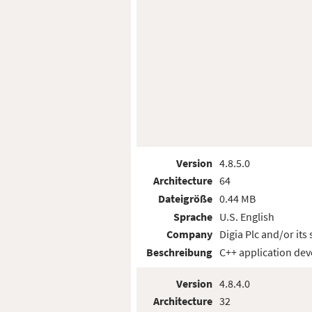
Version
4.8.5.0
Architecture
64
Dateigröße
0.44 MB
Sprache
U.S. English
Company
Digia Plc and/or its 
Beschreibung
C++ application de
Version
4.8.4.0
Architecture
32