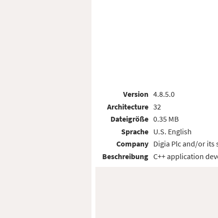
Version
4.8.5.0
Architecture
32
Dateigröße
0.35 MB
Sprache
U.S. English
Company
Digia Plc and/or its 
Beschreibung
C++ application de