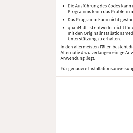
Die Ausführung des Codes kann ni
Programms kann das Problem m
Das Programm kann nicht gestart
qtxml4.dll ist entweder nicht fü
mit den Originalinstallationsme
Unterstützung zu erhalten.
In den allermeisten Fällen besteht d
Alternativ dazu verlangen einige An
Anwendung liegt.
Für genauere Installationsanweisun