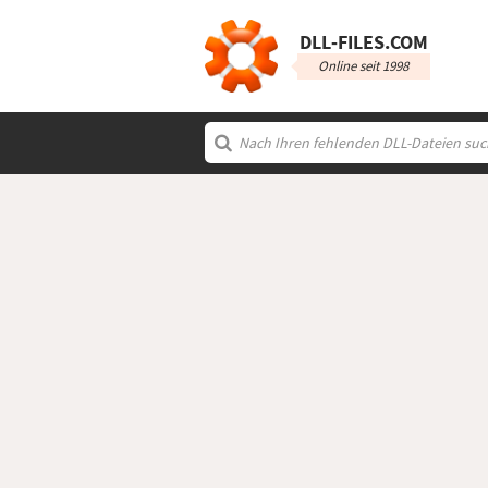
DLL‑FILES.COM
Online seit 1998