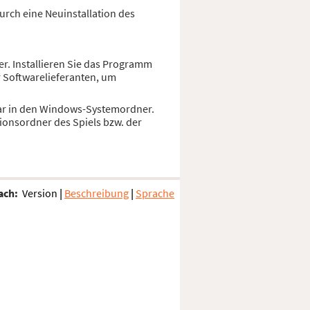
urch eine Neuinstallation des
er. Installieren Sie das Programm
r Softwarelieferanten, um
zwar in den Windows-Systemordner.
ionsordner des Spiels bzw. der
ach:
Version
|
Beschreibung
|
Sprache