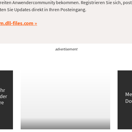
reiten Anwendercommunity bekommen. Registrieren Sie sich, post
ten Sie Updates direkt in Ihren Posteingang.
m.dll-files.com
advertisement
ehr
Me
 der
Do
re