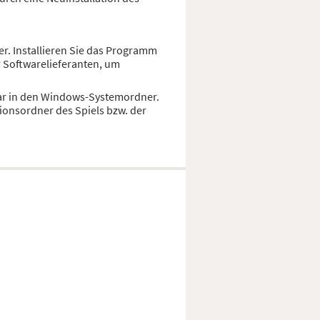
er. Installieren Sie das Programm
r Softwarelieferanten, um
 zwar in den Windows-Systemordner.
ionsordner des Spiels bzw. der