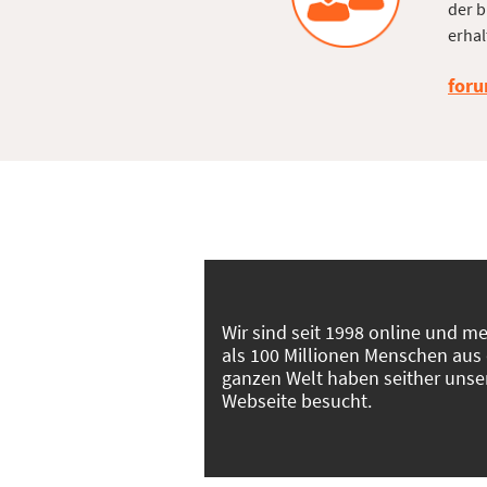
der b
erhal
foru
Wir sind seit 1998 online und m
als 100 Millionen Menschen aus
ganzen Welt haben seither unse
Webseite besucht.