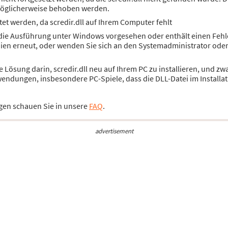
öglicherweise behoben werden.
et werden, da scredir.dll auf Ihrem Computer fehlt
ür die Ausführung unter Windows vorgesehen oder enthält einen Fehl
dien erneut, oder wenden Sie sich an den Systemadministrator ode
ie Lösung darin, scredir.dll neu auf Ihrem PC zu installieren, und
wendungen, insbesondere PC-Spiele, dass die DLL-Datei im Installat
gen schauen Sie in unsere
FAQ
.
advertisement