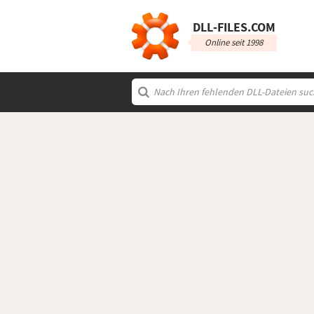
DLL‑FILES.COM
Online seit 1998