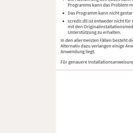
Programms kann das Problem m
Das Programm kann nicht gestart
scredir.dll ist entweder nicht f
mit den Originalinstallationsme
Unterstützung zu erhalten.
In den allermeisten Fällen besteht d
Alternativ dazu verlangen einige An
Anwendung liegt.
Für genauere Installationsanweisun