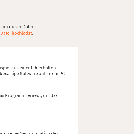
sion dieser Datei.
-Datei hochlädst
.
spiel aus einer fehlerhaften
 bösartige Software auf Ihrem PC
e das Programm erneut, um das
urch eine Neuinstallation des