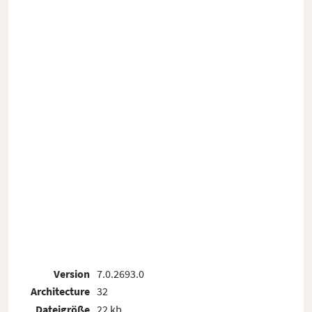
Version
7.0.2693.0
Architecture
32
Dateigröße
22 kb