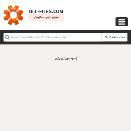
DLL‑FILES.COM
Online seit 1998

DLL-Datei suchen
advertisement