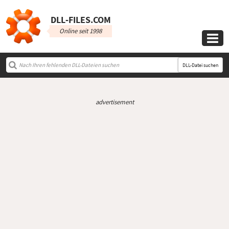
DLL‑FILES.COM
Online seit 1998

DLL-Datei suchen
advertisement