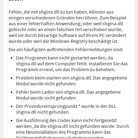
Fehler, die mit shgina.dll zu tun haben, können aus
einigen verschiedenen Gründen herrühren. Zum Beispiel
aus einer fehlerhaften Anwendung, oder weil shgina.dll
gelöscht oder an einen falschen Ort verschoben wurde,
weil sie durch bösartige Software auf Ihrem PC verändert
wurde oder weil die Windows-Registry beschädigt ist.
Die am häufigsten auftretenden Fehlermeldungen sind:
Das Programm kann nicht gestartet werden, da
shgina.dll auf dem Computer fehlt. Installieren Sie das
Programm erneut, um das Problem zu beheben.
Problem beim starten von shgina.dll. Das angegebene
Modul wurde nicht gefunden
Fehler beim Laden von shgina.dll. Das angegebene
Modul wurde nicht gefunden
Der Prozedureinsprungpunkt * wurde in der DLL
shgina.dll nicht gefunden.
Die Ausführung des Codes kann nicht fortgesetzt
werden, da die shgina.dll nicht gefunden wurde. Durch
eine Neuinstallation des Programms kann das
Problem möglicherweise behoben werden.