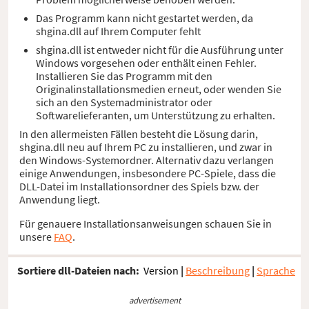
Das Programm kann nicht gestartet werden, da
shgina.dll auf Ihrem Computer fehlt
shgina.dll ist entweder nicht für die Ausführung unter
Windows vorgesehen oder enthält einen Fehler.
Installieren Sie das Programm mit den
Originalinstallationsmedien erneut, oder wenden Sie
sich an den Systemadministrator oder
Softwarelieferanten, um Unterstützung zu erhalten.
In den allermeisten Fällen besteht die Lösung darin,
shgina.dll neu auf Ihrem PC zu installieren, und zwar in
den Windows-Systemordner. Alternativ dazu verlangen
einige Anwendungen, insbesondere PC-Spiele, dass die
DLL-Datei im Installationsordner des Spiels bzw. der
Anwendung liegt.
Für genauere Installationsanweisungen schauen Sie in
unsere
FAQ
.
Sortiere dll-Dateien nach:
Version
|
Beschreibung
|
Sprache
advertisement