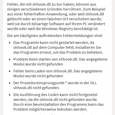
Fehler, die mit shhook.dll zu tun haben, können aus
einigen verschiedenen Gründen herrühren. Zum Beispiel
aus einer fehlerhaften Anwendung, oder weil shhook.dll
gelöscht oder an einen falschen Ort verschoben wurde,
weil sie durch bösartige Software auf Ihrem PC verändert
wurde oder weil die Windows-Registry beschädigt ist.
Die am häufigsten auftretenden Fehlermeldungen sind:
Das Programm kann nicht gestartet werden, da
shhook.dll auf dem Computer fehlt. Installieren Sie
das Programm erneut, um das Problem zu beheben.
Problem beim starten von shhook.dll. Das angegebene
Modul wurde nicht gefunden
Fehler beim Laden von shhook.dll. Das angegebene
Modul wurde nicht gefunden
Der Prozedureinsprungpunkt * wurde in der DLL
shhook.dll nicht gefunden.
Die Ausführung des Codes kann nicht fortgesetzt
werden, da die shhook.dll nicht gefunden wurde.
Durch eine Neuinstallation des Programms kann das
Problem möglicherweise behoben werden.