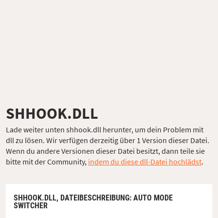
SHHOOK.DLL
Lade weiter unten shhook.dll herunter, um dein Problem mit
dll zu lösen. Wir verfügen derzeitig über 1 Version dieser Datei.
Wenn du andere Versionen dieser Datei besitzt, dann teile sie
bitte mit der Community,
indem du diese dll-Datei hochlädst
.
SHHOOK.DLL,
DATEIBESCHREIBUNG
: AUTO MODE
SWITCHER