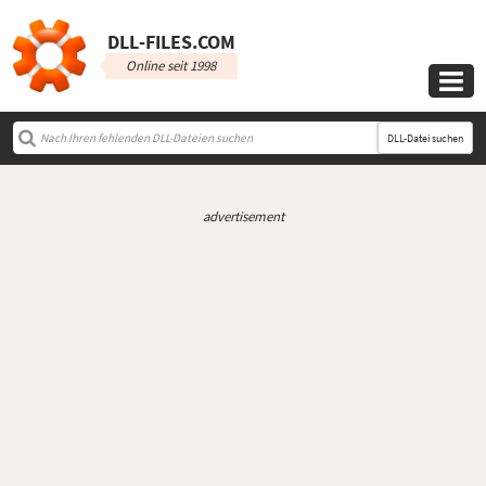
DLL‑FILES.COM
Online seit 1998

DLL-Datei suchen
advertisement