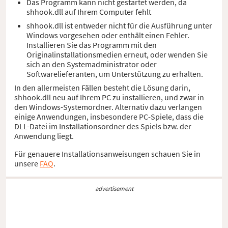
Das Programm kann nicht gestartet werden, da
shhook.dll auf Ihrem Computer fehlt
shhook.dll ist entweder nicht für die Ausführung unter
Windows vorgesehen oder enthält einen Fehler.
Installieren Sie das Programm mit den
Originalinstallationsmedien erneut, oder wenden Sie
sich an den Systemadministrator oder
Softwarelieferanten, um Unterstützung zu erhalten.
In den allermeisten Fällen besteht die Lösung darin,
shhook.dll neu auf Ihrem PC zu installieren, und zwar in
den Windows-Systemordner. Alternativ dazu verlangen
einige Anwendungen, insbesondere PC-Spiele, dass die
DLL-Datei im Installationsordner des Spiels bzw. der
Anwendung liegt.
Für genauere Installationsanweisungen schauen Sie in
unsere
FAQ
.
advertisement