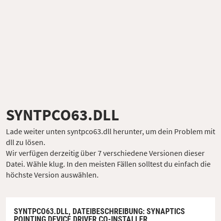
SYNTPCO63.DLL
Lade weiter unten syntpco63.dll herunter, um dein Problem mit
dll zu lösen.
Wir verfügen derzeitig über 7 verschiedene Versionen dieser
Datei. Wähle klug. In den meisten Fällen solltest du einfach die
höchste Version auswählen.
SYNTPCO63.DLL,
DATEIBESCHREIBUNG
: SYNAPTICS
POINTING DEVICE DRIVER CO-INSTALLER