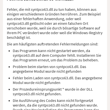
Fehler, die mit syntpco63.dll zu tun haben, können aus
einigen verschiedenen Gründen herrühren. Zum Beispiel
aus einer fehlerhaften Anwendung, oder weil
syntpco63.dll gelöscht oder an einen falschen Ort
verschoben wurde, weil sie durch bösartige Software auf
Ihrem PC verändert wurde oder weil die Windows-Registry
beschädigt ist.
Die am häufigsten auftretenden Fehlermeldungen sind:
Das Programm kann nicht gestartet werden, da
syntpco63.dll auf dem Computer fehlt. Installieren Sie
das Programm erneut, um das Problem zu beheben.
Problem beim starten von syntpco63.dll. Das
angegebene Modul wurde nicht gefunden
Fehler beim Laden von syntpco63.dll. Das angegebene
Modul wurde nicht gefunden
Der Prozedureinsprungpunkt * wurde in der DLL
syntpco63.dll nicht gefunden.
Die Ausführung des Codes kann nicht fortgesetzt
werden, da die syntpco63.dll nicht gefunden wurde.
Durch eine Neuinstallation des Programms kann das