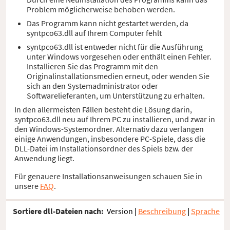
Problem möglicherweise behoben werden.
Das Programm kann nicht gestartet werden, da
syntpco63.dll auf Ihrem Computer fehlt
syntpco63.dll ist entweder nicht für die Ausführung
unter Windows vorgesehen oder enthält einen Fehler.
Installieren Sie das Programm mit den
Originalinstallationsmedien erneut, oder wenden Sie
sich an den Systemadministrator oder
Softwarelieferanten, um Unterstützung zu erhalten.
In den allermeisten Fällen besteht die Lösung darin,
syntpco63.dll neu auf Ihrem PC zu installieren, und zwar in
den Windows-Systemordner. Alternativ dazu verlangen
einige Anwendungen, insbesondere PC-Spiele, dass die
DLL-Datei im Installationsordner des Spiels bzw. der
Anwendung liegt.
Für genauere Installationsanweisungen schauen Sie in
unsere
FAQ
.
Sortiere dll-Dateien nach:
Version
|
Beschreibung
|
Sprache