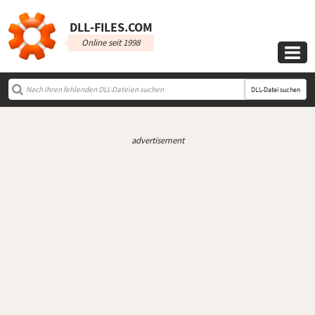
DLL‑FILES.COM
Online seit 1998

DLL-Datei suchen
advertisement