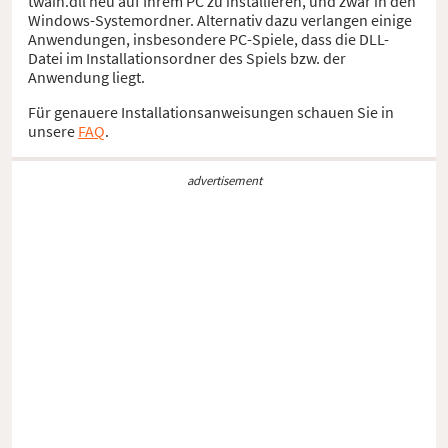
twain.dll neu auf Ihrem PC zu installieren, und zwar in den
Windows-Systemordner. Alternativ dazu verlangen einige
Anwendungen, insbesondere PC-Spiele, dass die DLL-
Datei im Installationsordner des Spiels bzw. der
Anwendung liegt.
Für genauere Installationsanweisungen schauen Sie in
unsere
FAQ
.
advertisement