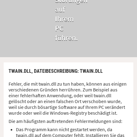
auf
Ihrem
PC
führen.
TWAIN.DLL,
DATEIBESCHREIBUNG
: TWAIN.DLL
Fehler, die mit twain.dll zu tun haben, können aus einigen
verschiedenen Gründen herrühren. Zum Beispiel aus
einer fehlerhaften Anwendung, oder weil twain.dll
gelöscht oder an einen falschen Ort verschoben wurde,
weil sie durch bösartige Software auf Ihrem PC verändert
wurde oder weil die Windows-Registry beschädigt ist.
Die am häufigsten auftretenden Fehlermeldungen sind:
Das Programm kann nicht gestartet werden, da
twain.dll auf dem Computer fehlt. Installieren Sie das