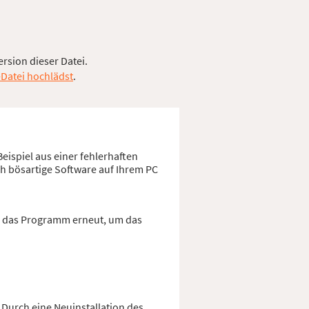
ersion dieser Datei.
-Datei hochlädst
.
eispiel aus einer fehlerhaften
ch bösartige Software auf Ihrem PC
ie das Programm erneut, um das
 Durch eine Neuinstallation des