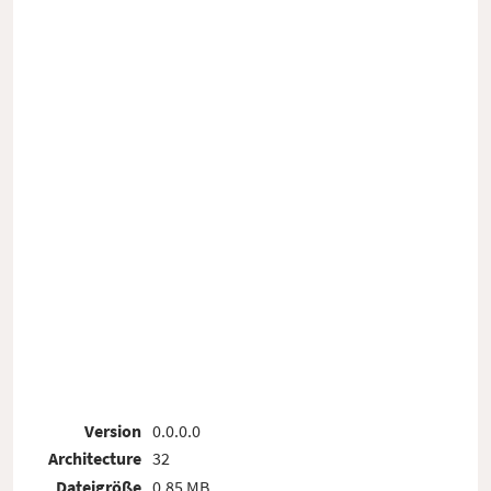
Version
0.0.0.0
Architecture
32
Dateigröße
0.85 MB