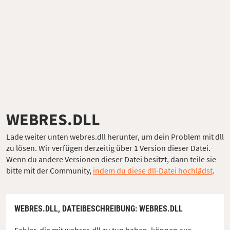
WEBRES.DLL
Lade weiter unten webres.dll herunter, um dein Problem mit dll
zu lösen. Wir verfügen derzeitig über 1 Version dieser Datei.
Wenn du andere Versionen dieser Datei besitzt, dann teile sie
bitte mit der Community,
indem du diese dll-Datei hochlädst
.
WEBRES.DLL,
DATEIBESCHREIBUNG
: WEBRES.DLL
Fehler, die mit webres.dll zu tun haben, können aus