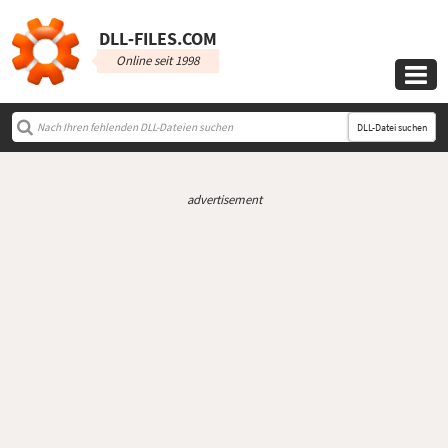
DLL‑FILES.COM
Online seit 1998

DLL-Datei suchen
advertisement