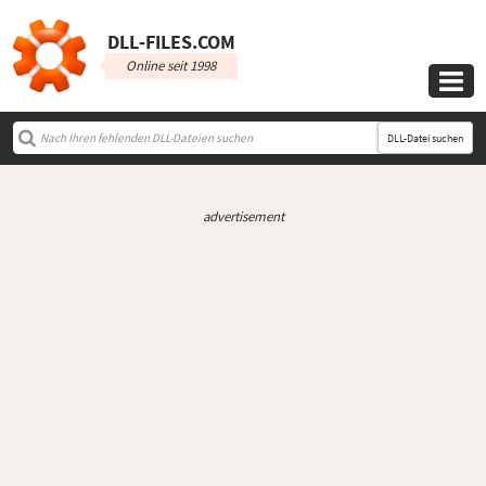
DLL‑FILES.COM
Online seit 1998

DLL-Datei suchen
advertisement