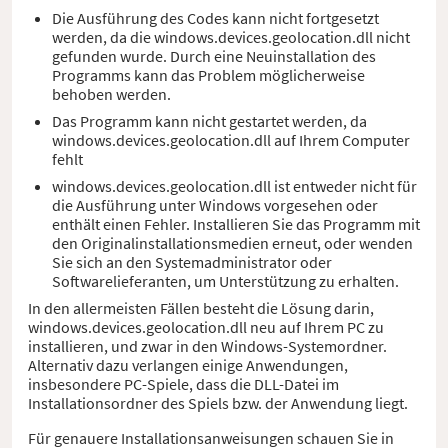
Die Ausführung des Codes kann nicht fortgesetzt
werden, da die windows.devices.geolocation.dll nicht
gefunden wurde. Durch eine Neuinstallation des
Programms kann das Problem möglicherweise
behoben werden.
Das Programm kann nicht gestartet werden, da
windows.devices.geolocation.dll auf Ihrem Computer
fehlt
windows.devices.geolocation.dll ist entweder nicht für
die Ausführung unter Windows vorgesehen oder
enthält einen Fehler. Installieren Sie das Programm mit
den Originalinstallationsmedien erneut, oder wenden
Sie sich an den Systemadministrator oder
Softwarelieferanten, um Unterstützung zu erhalten.
In den allermeisten Fällen besteht die Lösung darin,
windows.devices.geolocation.dll neu auf Ihrem PC zu
installieren, und zwar in den Windows-Systemordner.
Alternativ dazu verlangen einige Anwendungen,
insbesondere PC-Spiele, dass die DLL-Datei im
Installationsordner des Spiels bzw. der Anwendung liegt.
Für genauere Installationsanweisungen schauen Sie in