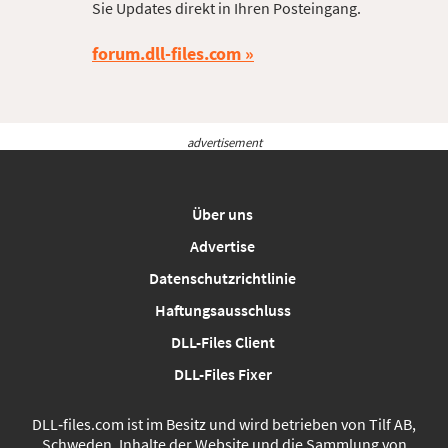
Sie Updates direkt in Ihren Posteingang.
forum.dll-files.com
advertisement
Über uns
Advertise
Datenschutzrichtlinie
Haftungsausschluss
DLL-Files Client
DLL-Files Fixer
DLL‑files.com ist im Besitz und wird betrieben von Tilf AB,
Schweden. Inhalte der Website und die Sammlung von