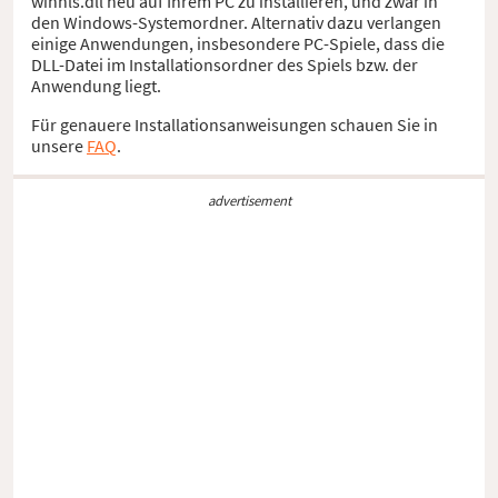
winnls.dll neu auf Ihrem PC zu installieren, und zwar in
den Windows-Systemordner. Alternativ dazu verlangen
einige Anwendungen, insbesondere PC-Spiele, dass die
DLL-Datei im Installationsordner des Spiels bzw. der
Anwendung liegt.
Für genauere Installationsanweisungen schauen Sie in
unsere
FAQ
.
advertisement