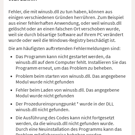
Fehler, die mit winusb.dll zu tun haben, können aus
einigen verschiedenen Gründen herrühren. Zum Beispiel
aus einer fehlerhaften Anwendung, oder weil winusb.dll
gelöscht oder an einen falschen Ort verschoben wurde,
weil sie durch bösartige Software auf Ihrem PC verändert
wurde oder weil die Windows-Registry beschädigt ist.
Die am häufigsten auftretenden Fehlermeldungen sind:
Das Programm kann nicht gestartet werden, da
winusb.dll auf dem Computer fehlt. Installieren Sie das
Programm erneut, um das Problem zu beheben.
Problem beim starten von winusb.dll. Das angegebene
Modul wurde nicht gefunden
Fehler beim Laden von winusb.dll. Das angegebene
Modul wurde nicht gefunden
Der Prozedureinsprungpunkt * wurde in der DLL
winusb.dll nicht gefunden.
Die Ausführung des Codes kann nicht fortgesetzt
werden, da die winusb.dll nicht gefunden wurde.
Durch eine Neuinstallation des Programms kann das
Problem möglicherweise behoben werden.