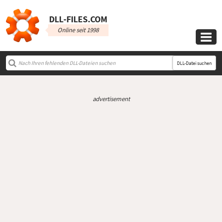
DLL‑FILES.COM
Online seit 1998

DLL-Datei suchen
advertisement