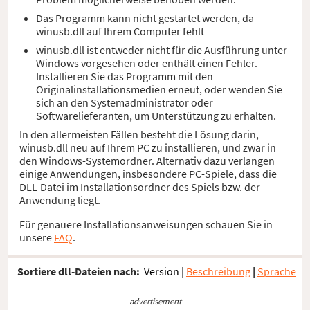
Das Programm kann nicht gestartet werden, da
winusb.dll auf Ihrem Computer fehlt
winusb.dll ist entweder nicht für die Ausführung unter
Windows vorgesehen oder enthält einen Fehler.
Installieren Sie das Programm mit den
Originalinstallationsmedien erneut, oder wenden Sie
sich an den Systemadministrator oder
Softwarelieferanten, um Unterstützung zu erhalten.
In den allermeisten Fällen besteht die Lösung darin,
winusb.dll neu auf Ihrem PC zu installieren, und zwar in
den Windows-Systemordner. Alternativ dazu verlangen
einige Anwendungen, insbesondere PC-Spiele, dass die
DLL-Datei im Installationsordner des Spiels bzw. der
Anwendung liegt.
Für genauere Installationsanweisungen schauen Sie in
unsere
FAQ
.
Sortiere dll-Dateien nach:
Version
|
Beschreibung
|
Sprache
advertisement