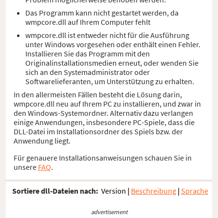
Das Programm kann nicht gestartet werden, da
wmpcore.dll auf Ihrem Computer fehlt
wmpcore.dll ist entweder nicht für die Ausführung
unter Windows vorgesehen oder enthält einen Fehler.
Installieren Sie das Programm mit den
Originalinstallationsmedien erneut, oder wenden Sie
sich an den Systemadministrator oder
Softwarelieferanten, um Unterstützung zu erhalten.
In den allermeisten Fällen besteht die Lösung darin,
wmpcore.dll neu auf Ihrem PC zu installieren, und zwar in
den Windows-Systemordner. Alternativ dazu verlangen
einige Anwendungen, insbesondere PC-Spiele, dass die
DLL-Datei im Installationsordner des Spiels bzw. der
Anwendung liegt.
Für genauere Installationsanweisungen schauen Sie in
unsere
FAQ
.
Sortiere dll-Dateien nach:
Version
|
Beschreibung
|
Sprache
advertisement