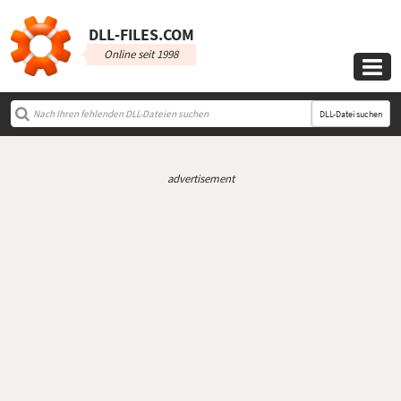
DLL‑FILES.COM
Online seit 1998

DLL-Datei suchen
advertisement