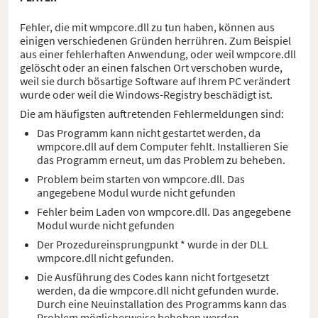
Fehler, die mit wmpcore.dll zu tun haben, können aus
einigen verschiedenen Gründen herrühren. Zum Beispiel
aus einer fehlerhaften Anwendung, oder weil wmpcore.dll
gelöscht oder an einen falschen Ort verschoben wurde,
weil sie durch bösartige Software auf Ihrem PC verändert
wurde oder weil die Windows-Registry beschädigt ist.
Die am häufigsten auftretenden Fehlermeldungen sind:
Das Programm kann nicht gestartet werden, da
wmpcore.dll auf dem Computer fehlt. Installieren Sie
das Programm erneut, um das Problem zu beheben.
Problem beim starten von wmpcore.dll. Das
angegebene Modul wurde nicht gefunden
Fehler beim Laden von wmpcore.dll. Das angegebene
Modul wurde nicht gefunden
Der Prozedureinsprungpunkt * wurde in der DLL
wmpcore.dll nicht gefunden.
Die Ausführung des Codes kann nicht fortgesetzt
werden, da die wmpcore.dll nicht gefunden wurde.
Durch eine Neuinstallation des Programms kann das
Problem möglicherweise behoben werden.