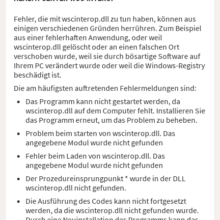
Fehler, die mit wscinterop.dll zu tun haben, können aus
einigen verschiedenen Gründen herrühren. Zum Beispiel
aus einer fehlerhaften Anwendung, oder weil
wscinterop.dll gelöscht oder an einen falschen Ort
verschoben wurde, weil sie durch bösartige Software auf
Ihrem PC verändert wurde oder weil die Windows-Registry
beschädigt ist.
Die am häufigsten auftretenden Fehlermeldungen sind:
Das Programm kann nicht gestartet werden, da
wscinterop.dll auf dem Computer fehlt. Installieren Sie
das Programm erneut, um das Problem zu beheben.
Problem beim starten von wscinterop.dll. Das
angegebene Modul wurde nicht gefunden
Fehler beim Laden von wscinterop.dll. Das
angegebene Modul wurde nicht gefunden
Der Prozedureinsprungpunkt * wurde in der DLL
wscinterop.dll nicht gefunden.
Die Ausführung des Codes kann nicht fortgesetzt
werden, da die wscinterop.dll nicht gefunden wurde.
Durch eine Neuinstallation des Programms kann das