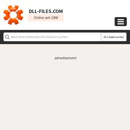
DLL‑FILES.COM
Online seit 1998

DLL-Datei suchen
advertisement