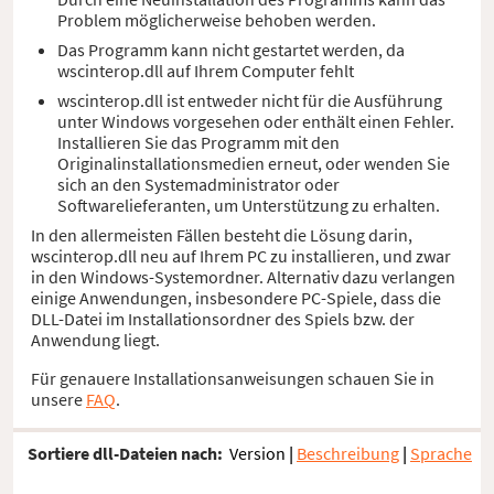
Problem möglicherweise behoben werden.
Das Programm kann nicht gestartet werden, da
wscinterop.dll auf Ihrem Computer fehlt
wscinterop.dll ist entweder nicht für die Ausführung
unter Windows vorgesehen oder enthält einen Fehler.
Installieren Sie das Programm mit den
Originalinstallationsmedien erneut, oder wenden Sie
sich an den Systemadministrator oder
Softwarelieferanten, um Unterstützung zu erhalten.
In den allermeisten Fällen besteht die Lösung darin,
wscinterop.dll neu auf Ihrem PC zu installieren, und zwar
in den Windows-Systemordner. Alternativ dazu verlangen
einige Anwendungen, insbesondere PC-Spiele, dass die
DLL-Datei im Installationsordner des Spiels bzw. der
Anwendung liegt.
Für genauere Installationsanweisungen schauen Sie in
unsere
FAQ
.
Sortiere dll-Dateien nach:
Version
|
Beschreibung
|
Sprache